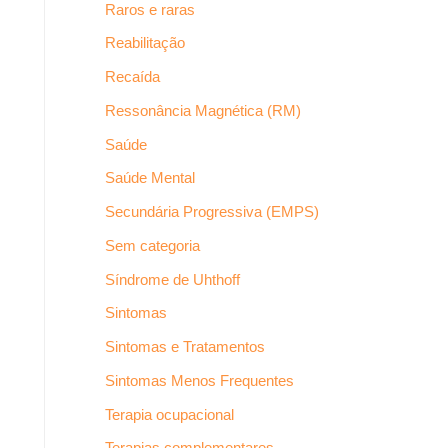
Raros e raras
Reabilitação
Recaída
Ressonância Magnética (RM)
Saúde
Saúde Mental
Secundária Progressiva (EMPS)
Sem categoria
Síndrome de Uhthoff
Sintomas
Sintomas e Tratamentos
Sintomas Menos Frequentes
Terapia ocupacional
Terapias complementares