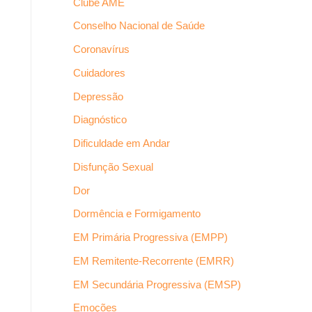
Clube AME
Conselho Nacional de Saúde
Coronavírus
Cuidadores
Depressão
Diagnóstico
Dificuldade em Andar
Disfunção Sexual
Dor
Dormência e Formigamento
EM Primária Progressiva (EMPP)
EM Remitente-Recorrente (EMRR)
EM Secundária Progressiva (EMSP)
Emoções