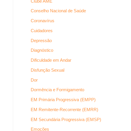
Clube AME
Conselho Nacional de Saúde
Coronavírus
Cuidadores
Depressão
Diagnóstico
Dificuldade em Andar
Disfunção Sexual
Dor
Dormência e Formigamento
EM Primária Progressiva (EMPP)
EM Remitente-Recorrente (EMRR)
EM Secundária Progressiva (EMSP)
Emoções