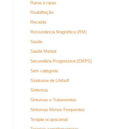
Raros e raras
Reabilitação
Recaída
Ressonância Magnética (RM)
Saúde
Saúde Mental
Secundária Progressiva (EMPS)
Sem categoria
Síndrome de Uhthoff
Sintomas
Sintomas e Tratamentos
Sintomas Menos Frequentes
Terapia ocupacional
Terapias complementares