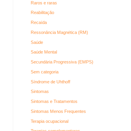
Raros e raras
Reabilitação
Recaída
Ressonância Magnética (RM)
Saúde
Saúde Mental
Secundária Progressiva (EMPS)
Sem categoria
Síndrome de Uhthoff
Sintomas
Sintomas e Tratamentos
Sintomas Menos Frequentes
Terapia ocupacional
Terapias complementares