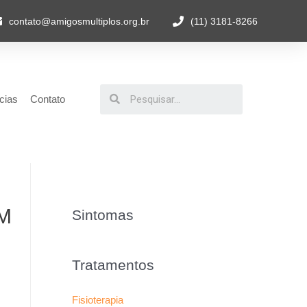
contato@amigosmultiplos.org.br
(11) 3181-8266
cias
Contato
EM
Sintomas
Tratamentos
Fisioterapia