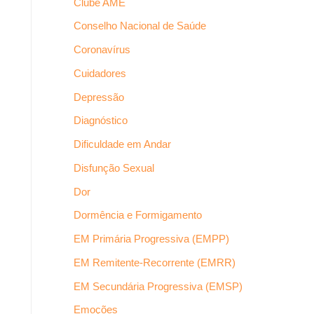
Clube AME
Conselho Nacional de Saúde
Coronavírus
Cuidadores
Depressão
Diagnóstico
Dificuldade em Andar
Disfunção Sexual
Dor
Dormência e Formigamento
EM Primária Progressiva (EMPP)
EM Remitente-Recorrente (EMRR)
EM Secundária Progressiva (EMSP)
Emoções