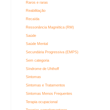
Raros e raras
Reabilitação
Recaída
Ressonância Magnética (RM)
Saúde
Saúde Mental
Secundária Progressiva (EMPS)
Sem categoria
Síndrome de Uhthoff
Sintomas
Sintomas e Tratamentos
Sintomas Menos Frequentes
Terapia ocupacional
Terapias complementares