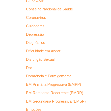
Clube AME
Conselho Nacional de Saúde
Coronavírus
Cuidadores
Depressão
Diagnóstico
Dificuldade em Andar
Disfunção Sexual
Dor
Dormência e Formigamento
EM Primária Progressiva (EMPP)
EM Remitente-Recorrente (EMRR)
EM Secundária Progressiva (EMSP)
Emoções