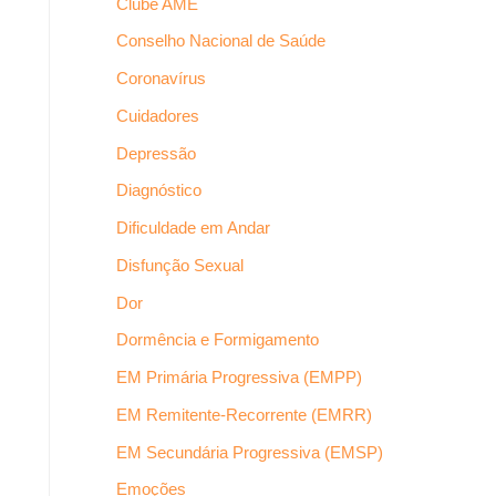
Clube AME
Conselho Nacional de Saúde
Coronavírus
Cuidadores
Depressão
Diagnóstico
Dificuldade em Andar
Disfunção Sexual
Dor
Dormência e Formigamento
EM Primária Progressiva (EMPP)
EM Remitente-Recorrente (EMRR)
EM Secundária Progressiva (EMSP)
Emoções