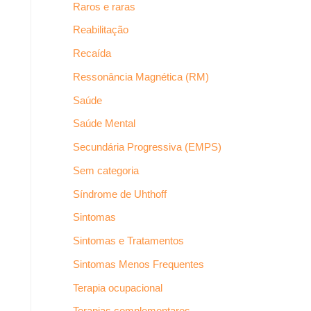
Raros e raras
Reabilitação
Recaída
Ressonância Magnética (RM)
Saúde
Saúde Mental
Secundária Progressiva (EMPS)
Sem categoria
Síndrome de Uhthoff
Sintomas
Sintomas e Tratamentos
Sintomas Menos Frequentes
Terapia ocupacional
Terapias complementares