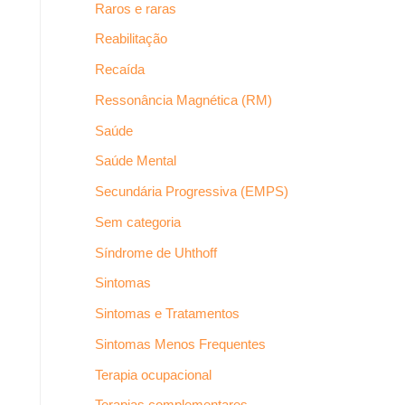
Raros e raras
Reabilitação
Recaída
Ressonância Magnética (RM)
Saúde
Saúde Mental
Secundária Progressiva (EMPS)
Sem categoria
Síndrome de Uhthoff
Sintomas
Sintomas e Tratamentos
Sintomas Menos Frequentes
Terapia ocupacional
Terapias complementares