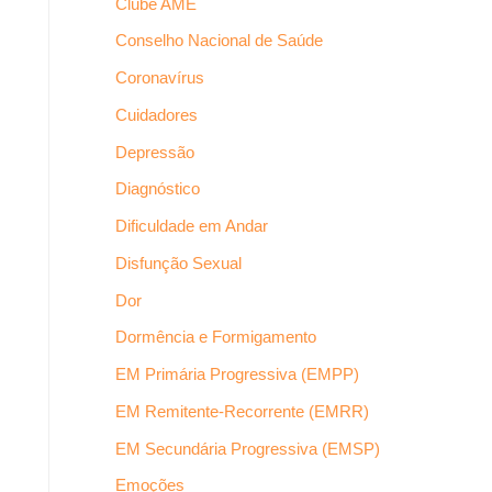
Clube AME
Conselho Nacional de Saúde
Coronavírus
Cuidadores
Depressão
Diagnóstico
Dificuldade em Andar
Disfunção Sexual
Dor
Dormência e Formigamento
EM Primária Progressiva (EMPP)
EM Remitente-Recorrente (EMRR)
EM Secundária Progressiva (EMSP)
Emoções