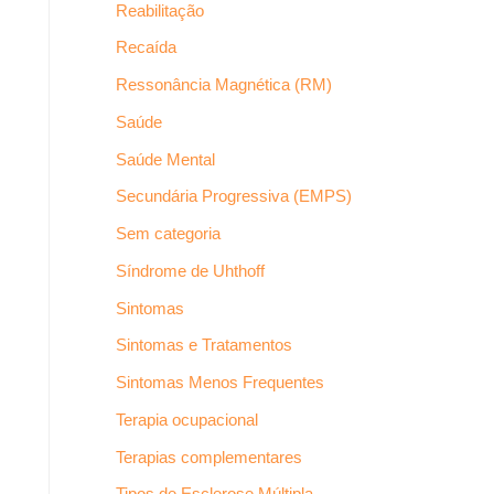
Reabilitação
Recaída
Ressonância Magnética (RM)
Saúde
Saúde Mental
Secundária Progressiva (EMPS)
Sem categoria
Síndrome de Uhthoff
Sintomas
Sintomas e Tratamentos
Sintomas Menos Frequentes
Terapia ocupacional
Terapias complementares
Tipos de Esclerose Múltipla