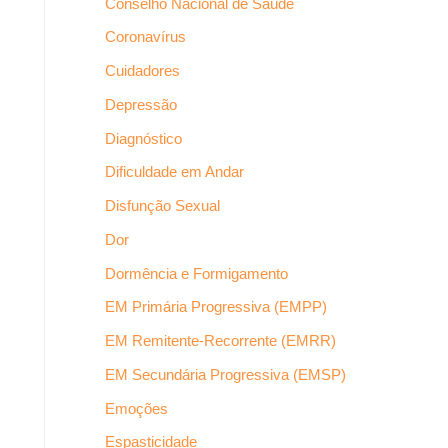
Conselho Nacional de Saúde
Coronavírus
Cuidadores
Depressão
Diagnóstico
Dificuldade em Andar
Disfunção Sexual
Dor
Dormência e Formigamento
EM Primária Progressiva (EMPP)
EM Remitente-Recorrente (EMRR)
EM Secundária Progressiva (EMSP)
Emoções
Espasticidade