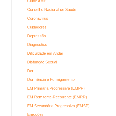
Clube AME
Conselho Nacional de Saúde
Coronavírus
Cuidadores
Depressão
Diagnóstico
Dificuldade em Andar
Disfunção Sexual
Dor
Dormência e Formigamento
EM Primária Progressiva (EMPP)
EM Remitente-Recorrente (EMRR)
EM Secundária Progressiva (EMSP)
Emoções