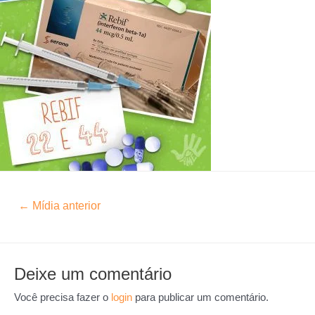
←
Mídia anterior
Deixe um comentário
Você precisa fazer o
login
para publicar um comentário.