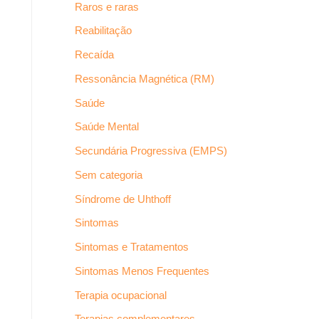
Raros e raras
Reabilitação
Recaída
Ressonância Magnética (RM)
Saúde
Saúde Mental
Secundária Progressiva (EMPS)
Sem categoria
Síndrome de Uhthoff
Sintomas
Sintomas e Tratamentos
Sintomas Menos Frequentes
Terapia ocupacional
Terapias complementares