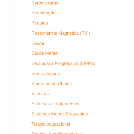
Raros e raras
Reabilitação
Recaída
Ressonância Magnética (RM)
Saúde
Saúde Mental
Secundária Progressiva (EMPS)
Sem categoria
Síndrome de Uhthoff
Sintomas
Sintomas e Tratamentos
Sintomas Menos Frequentes
Terapia ocupacional
Terapias complementares