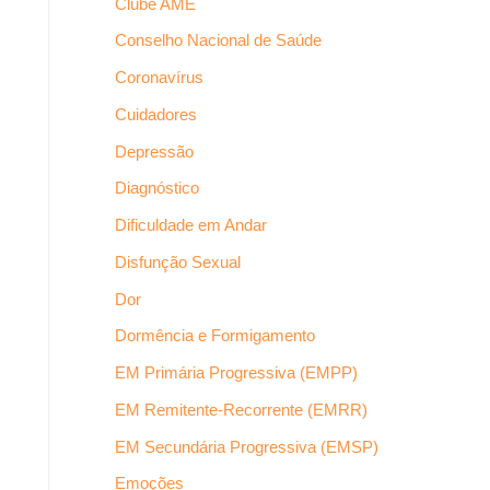
Clube AME
Conselho Nacional de Saúde
Coronavírus
Cuidadores
Depressão
Diagnóstico
Dificuldade em Andar
Disfunção Sexual
Dor
Dormência e Formigamento
EM Primária Progressiva (EMPP)
EM Remitente-Recorrente (EMRR)
EM Secundária Progressiva (EMSP)
Emoções