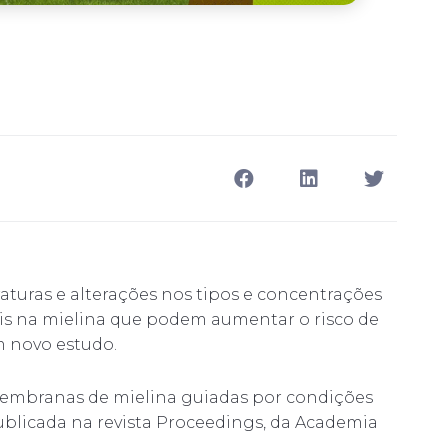
turas e alterações nos tipos e concentrações
is na mielina que podem aumentar o risco de
m novo estudo.
 membranas de mielina guiadas por condições
publicada na revista Proceedings, da Academia