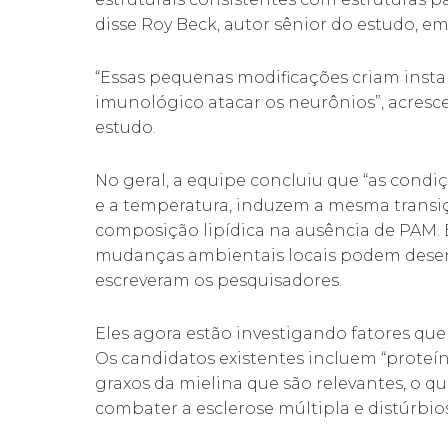
disse Roy Beck, autor sênior do estudo, 
“Essas pequenas modificações criam insta
imunológico atacar os neurônios”, acres
estudo.
No geral, a equipe concluiu que “as cond
e a temperatura, induzem a mesma transiç
composição lipídica na ausência de PAM.
mudanças ambientais locais podem desenc
escreveram os pesquisadores.
Eles agora estão investigando fatores qu
Os candidatos existentes incluem “proteína
graxos da mielina que são relevantes, o 
combater a esclerose múltipla e distúrbio