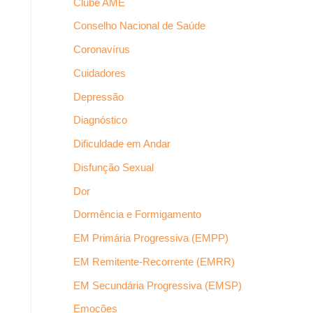
Clube AME
Conselho Nacional de Saúde
Coronavírus
Cuidadores
Depressão
Diagnóstico
Dificuldade em Andar
Disfunção Sexual
Dor
Dormência e Formigamento
EM Primária Progressiva (EMPP)
EM Remitente-Recorrente (EMRR)
EM Secundária Progressiva (EMSP)
Emoções