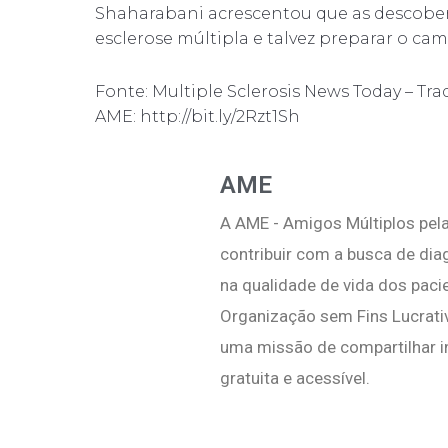
Shaharabani acrescentou que as descobert
esclerose múltipla e talvez preparar o c
Fonte: Multiple Sclerosis News Today – Tr
AME: http://bit.ly/2Rzt1Sh
AME
A AME - Amigos Múltiplos pela
contribuir com a busca de di
na qualidade de vida dos pac
Organização sem Fins Lucrati
uma missão de compartilhar i
gratuita e acessível.