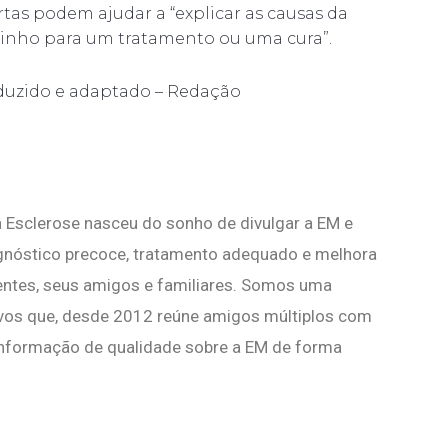
as podem ajudar a “explicar as causas da
aminho para um tratamento ou uma cura”.
aduzido e adaptado – Redação
 Esclerose nasceu do sonho de divulgar a EM e
agnóstico precoce, tratamento adequado e melhora
ientes, seus amigos e familiares. Somos uma
vos que, desde 2012 reúne amigos múltiplos com
nformação de qualidade sobre a EM de forma