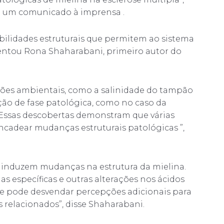
em um comunicado à imprensa .
bilidades estruturais que permitem ao sistema
centou Rona Shaharabani, primeiro autor do
ições ambientais, como a salinidade do tampão
ão de fase patológica, como no caso da
 Essas descobertas demonstram que várias
adear mudanças estruturais patológicas ”,
e induzem mudanças na estrutura da mielina.
s específicas e outras alterações nos ácidos
que pode desvendar percepções adicionais para
s relacionados”, disse Shaharabani.