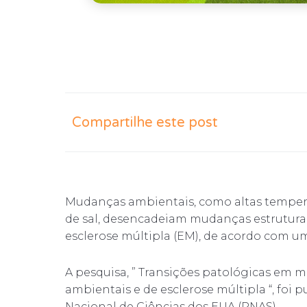
Compartilhe este post
Mudanças ambientais, como altas tempera
de sal, desencadeiam mudanças estrutura
esclerose múltipla (EM), de acordo com u
A pesquisa, ” Transições patológicas em
ambientais e de esclerose múltipla “, foi 
Nacional de Ciências dos EUA (PNAS) .