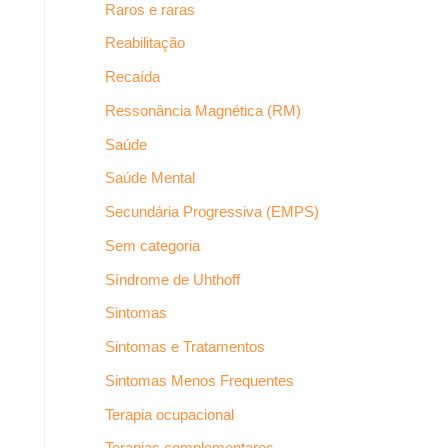
Raros e raras
Reabilitação
Recaída
Ressonância Magnética (RM)
Saúde
Saúde Mental
Secundária Progressiva (EMPS)
Sem categoria
Síndrome de Uhthoff
Sintomas
Sintomas e Tratamentos
Sintomas Menos Frequentes
Terapia ocupacional
Terapias complementares