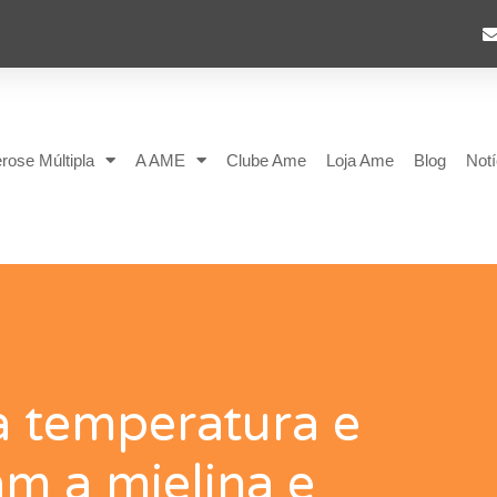
rose Múltipla
A AME
Clube Ame
Loja Ame
Blog
Notí
a temperatura e
am a mielina e