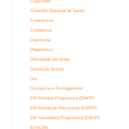
Clube AME
Conselho Nacional de Saúde
Coronavírus
Cuidadores
Depressão
Diagnóstico
Dificuldade em Andar
Disfunção Sexual
Dor
Dormência e Formigamento
EM Primária Progressiva (EMPP)
EM Remitente-Recorrente (EMRR)
EM Secundária Progressiva (EMSP)
Emoções