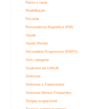
Raros e raras
Reabilitação
Recaída
Ressonância Magnética (RM)
Saúde
Saúde Mental
Secundária Progressiva (EMPS)
Sem categoria
Síndrome de Uhthoff
Sintomas
Sintomas e Tratamentos
Sintomas Menos Frequentes
Terapia ocupacional
Terapias complementares