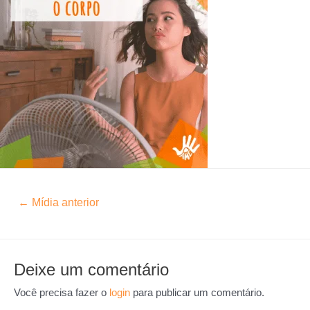
←
Mídia anterior
Deixe um comentário
Você precisa fazer o
login
para publicar um comentário.