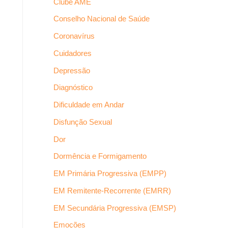
Clube AME
Conselho Nacional de Saúde
Coronavírus
Cuidadores
Depressão
Diagnóstico
Dificuldade em Andar
Disfunção Sexual
Dor
Dormência e Formigamento
EM Primária Progressiva (EMPP)
EM Remitente-Recorrente (EMRR)
EM Secundária Progressiva (EMSP)
Emoções