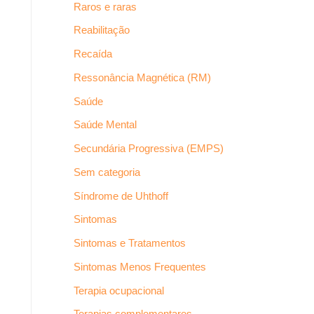
Raros e raras
Reabilitação
Recaída
Ressonância Magnética (RM)
Saúde
Saúde Mental
Secundária Progressiva (EMPS)
Sem categoria
Síndrome de Uhthoff
Sintomas
Sintomas e Tratamentos
Sintomas Menos Frequentes
Terapia ocupacional
Terapias complementares