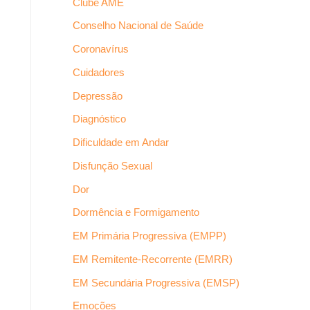
Clube AME
Conselho Nacional de Saúde
Coronavírus
Cuidadores
Depressão
Diagnóstico
Dificuldade em Andar
Disfunção Sexual
Dor
Dormência e Formigamento
EM Primária Progressiva (EMPP)
EM Remitente-Recorrente (EMRR)
EM Secundária Progressiva (EMSP)
Emoções