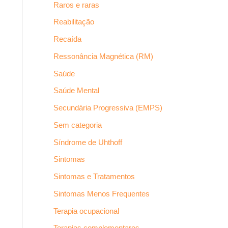
Raros e raras
Reabilitação
Recaída
Ressonância Magnética (RM)
Saúde
Saúde Mental
Secundária Progressiva (EMPS)
Sem categoria
Síndrome de Uhthoff
Sintomas
Sintomas e Tratamentos
Sintomas Menos Frequentes
Terapia ocupacional
Terapias complementares