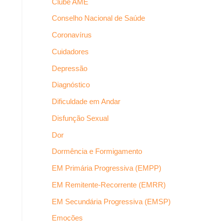
Clube AME
Conselho Nacional de Saúde
Coronavírus
Cuidadores
Depressão
Diagnóstico
Dificuldade em Andar
Disfunção Sexual
Dor
Dormência e Formigamento
EM Primária Progressiva (EMPP)
EM Remitente-Recorrente (EMRR)
EM Secundária Progressiva (EMSP)
Emoções