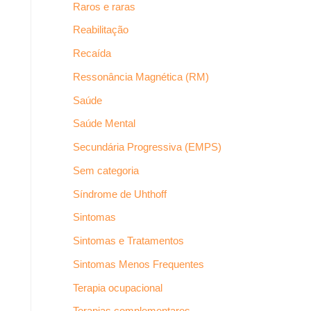
Raros e raras
Reabilitação
Recaída
Ressonância Magnética (RM)
Saúde
Saúde Mental
Secundária Progressiva (EMPS)
Sem categoria
Síndrome de Uhthoff
Sintomas
Sintomas e Tratamentos
Sintomas Menos Frequentes
Terapia ocupacional
Terapias complementares