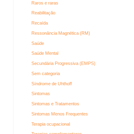
Raros e raras
Reabilitação
Recaída
Ressonância Magnética (RM)
Saúde
Saúde Mental
Secundária Progressiva (EMPS)
Sem categoria
Síndrome de Uhthoff
Sintomas
Sintomas e Tratamentos
Sintomas Menos Frequentes
Terapia ocupacional
Terapias complementares