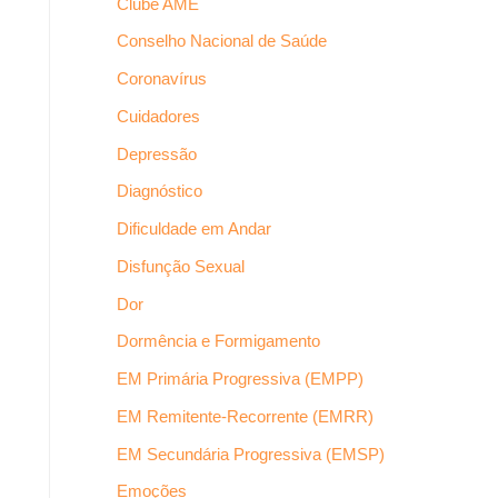
Clube AME
Conselho Nacional de Saúde
Coronavírus
Cuidadores
Depressão
Diagnóstico
Dificuldade em Andar
Disfunção Sexual
Dor
Dormência e Formigamento
EM Primária Progressiva (EMPP)
EM Remitente-Recorrente (EMRR)
EM Secundária Progressiva (EMSP)
Emoções