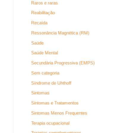
Raros e raras
Reabilitação
Recaída
Ressonância Magnética (RM)
Saúde
Saúde Mental
Secundária Progressiva (EMPS)
Sem categoria
Síndrome de Uhthoff
Sintomas
Sintomas e Tratamentos
Sintomas Menos Frequentes
Terapia ocupacional
Terapias complementares