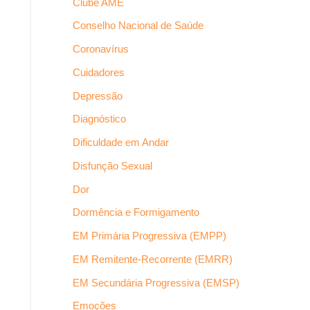
Clube AME
Conselho Nacional de Saúde
Coronavírus
Cuidadores
Depressão
Diagnóstico
Dificuldade em Andar
Disfunção Sexual
Dor
Dormência e Formigamento
EM Primária Progressiva (EMPP)
EM Remitente-Recorrente (EMRR)
EM Secundária Progressiva (EMSP)
Emoções