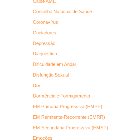
Clube AME
Conselho Nacional de Saúde
Coronavírus
Cuidadores
Depressão
Diagnóstico
Dificuldade em Andar
Disfunção Sexual
Dor
Dormência e Formigamento
EM Primária Progressiva (EMPP)
EM Remitente-Recorrente (EMRR)
EM Secundária Progressiva (EMSP)
Emoções