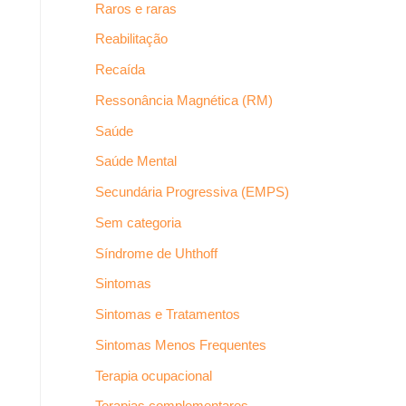
Raros e raras
Reabilitação
Recaída
Ressonância Magnética (RM)
Saúde
Saúde Mental
Secundária Progressiva (EMPS)
Sem categoria
Síndrome de Uhthoff
Sintomas
Sintomas e Tratamentos
Sintomas Menos Frequentes
Terapia ocupacional
Terapias complementares