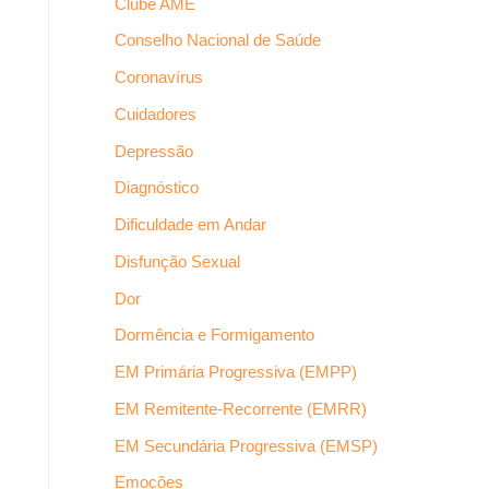
Clube AME
Conselho Nacional de Saúde
Coronavírus
Cuidadores
Depressão
Diagnóstico
Dificuldade em Andar
Disfunção Sexual
Dor
Dormência e Formigamento
EM Primária Progressiva (EMPP)
EM Remitente-Recorrente (EMRR)
EM Secundária Progressiva (EMSP)
Emoções