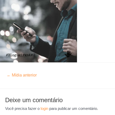
←
Mídia anterior
Deixe um comentário
Você precisa fazer o
login
para publicar um comentário.