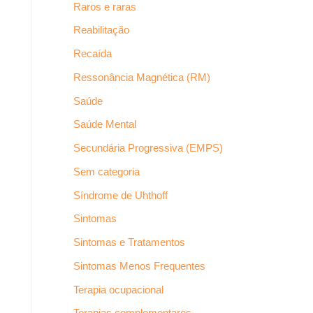
Raros e raras
Reabilitação
Recaída
Ressonância Magnética (RM)
Saúde
Saúde Mental
Secundária Progressiva (EMPS)
Sem categoria
Síndrome de Uhthoff
Sintomas
Sintomas e Tratamentos
Sintomas Menos Frequentes
Terapia ocupacional
Terapias complementares