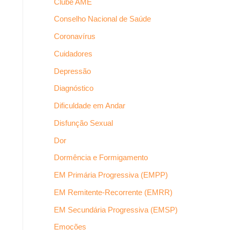
Clube AME
Conselho Nacional de Saúde
Coronavírus
Cuidadores
Depressão
Diagnóstico
Dificuldade em Andar
Disfunção Sexual
Dor
Dormência e Formigamento
EM Primária Progressiva (EMPP)
EM Remitente-Recorrente (EMRR)
EM Secundária Progressiva (EMSP)
Emoções