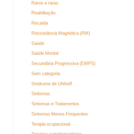
Raros e raras
Reabilitação
Recaída
Ressonância Magnética (RM)
Saúde
Saúde Mental
Secundária Progressiva (EMPS)
Sem categoria
Síndrome de Uhthoff
Sintomas
Sintomas e Tratamentos
Sintomas Menos Frequentes
Terapia ocupacional
Terapias complementares