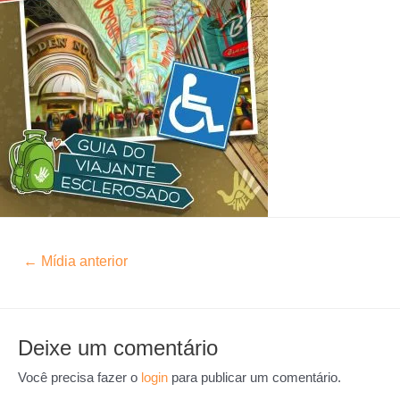
←
Mídia anterior
Deixe um comentário
Você precisa fazer o
login
para publicar um comentário.