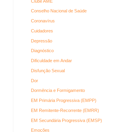
Clube AME
Conselho Nacional de Saúde
Coronavírus
Cuidadores
Depressão
Diagnóstico
Dificuldade em Andar
Disfunção Sexual
Dor
Dormência e Formigamento
EM Primária Progressiva (EMPP)
EM Remitente-Recorrente (EMRR)
EM Secundária Progressiva (EMSP)
Emoções