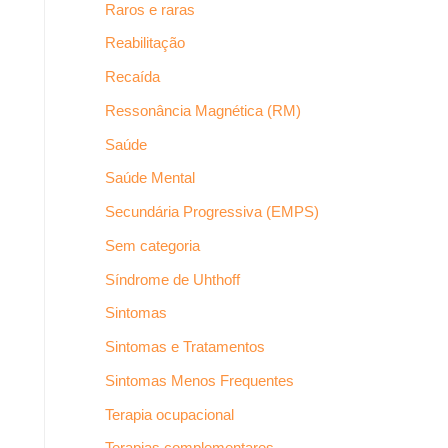
Raros e raras
Reabilitação
Recaída
Ressonância Magnética (RM)
Saúde
Saúde Mental
Secundária Progressiva (EMPS)
Sem categoria
Síndrome de Uhthoff
Sintomas
Sintomas e Tratamentos
Sintomas Menos Frequentes
Terapia ocupacional
Terapias complementares