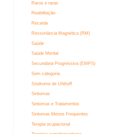
Raros e raras
Reabilitação
Recaída
Ressonância Magnética (RM)
Saúde
Saúde Mental
Secundária Progressiva (EMPS)
Sem categoria
Síndrome de Uhthoff
Sintomas
Sintomas e Tratamentos
Sintomas Menos Frequentes
Terapia ocupacional
Terapias complementares