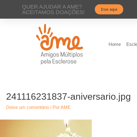
QUER AJUDAR A AME?
Doe aqui
ACEITAMOS DOAÇÕES!
Home
Escle
241116231837-aniversario.jpg
Deixe um comentário
/ Por
AME