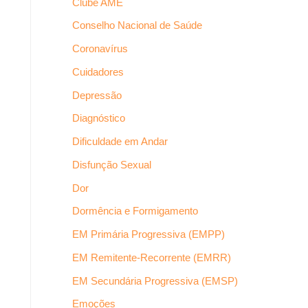
Clube AME
Conselho Nacional de Saúde
Coronavírus
Cuidadores
Depressão
Diagnóstico
Dificuldade em Andar
Disfunção Sexual
Dor
Dormência e Formigamento
EM Primária Progressiva (EMPP)
EM Remitente-Recorrente (EMRR)
EM Secundária Progressiva (EMSP)
Emoções