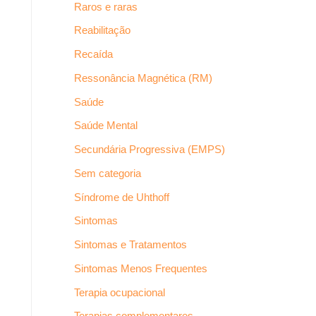
Raros e raras
Reabilitação
Recaída
Ressonância Magnética (RM)
Saúde
Saúde Mental
Secundária Progressiva (EMPS)
Sem categoria
Síndrome de Uhthoff
Sintomas
Sintomas e Tratamentos
Sintomas Menos Frequentes
Terapia ocupacional
Terapias complementares