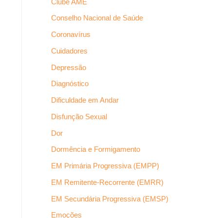
Clube AME
Conselho Nacional de Saúde
Coronavírus
Cuidadores
Depressão
Diagnóstico
Dificuldade em Andar
Disfunção Sexual
Dor
Dormência e Formigamento
EM Primária Progressiva (EMPP)
EM Remitente-Recorrente (EMRR)
EM Secundária Progressiva (EMSP)
Emoções