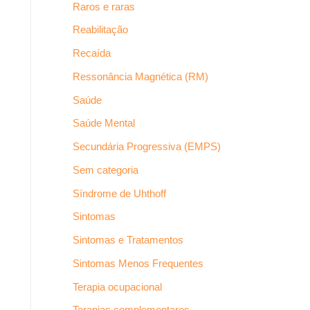
Raros e raras
Reabilitação
Recaída
Ressonância Magnética (RM)
Saúde
Saúde Mental
Secundária Progressiva (EMPS)
Sem categoria
Síndrome de Uhthoff
Sintomas
Sintomas e Tratamentos
Sintomas Menos Frequentes
Terapia ocupacional
Terapias complementares