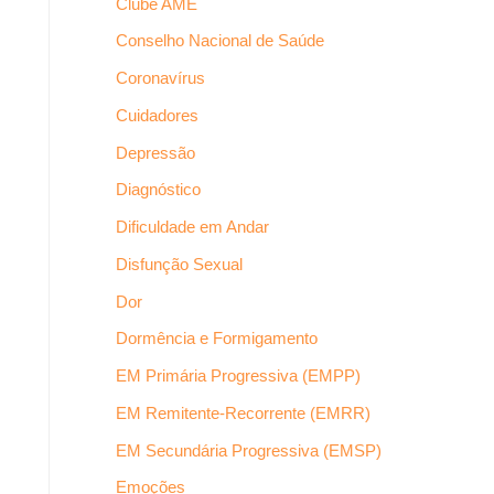
Clube AME
Conselho Nacional de Saúde
Coronavírus
Cuidadores
Depressão
Diagnóstico
Dificuldade em Andar
Disfunção Sexual
Dor
Dormência e Formigamento
EM Primária Progressiva (EMPP)
EM Remitente-Recorrente (EMRR)
EM Secundária Progressiva (EMSP)
Emoções