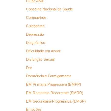
Clube AME
Conselho Nacional de Saúde
Coronavírus
Cuidadores
Depressão
Diagnóstico
Dificuldade em Andar
Disfunção Sexual
Dor
Dormência e Formigamento
EM Primária Progressiva (EMPP)
EM Remitente-Recorrente (EMRR)
EM Secundária Progressiva (EMSP)
Emoções