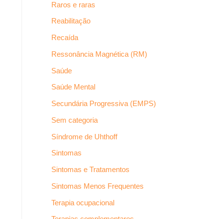
Raros e raras
Reabilitação
Recaída
Ressonância Magnética (RM)
Saúde
Saúde Mental
Secundária Progressiva (EMPS)
Sem categoria
Síndrome de Uhthoff
Sintomas
Sintomas e Tratamentos
Sintomas Menos Frequentes
Terapia ocupacional
Terapias complementares