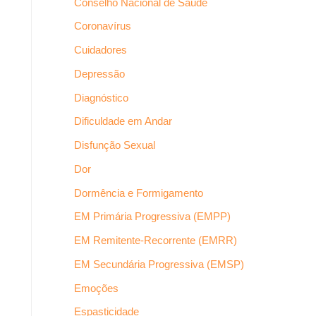
Conselho Nacional de Saúde
Coronavírus
Cuidadores
Depressão
Diagnóstico
Dificuldade em Andar
Disfunção Sexual
Dor
Dormência e Formigamento
EM Primária Progressiva (EMPP)
EM Remitente-Recorrente (EMRR)
EM Secundária Progressiva (EMSP)
Emoções
Espasticidade