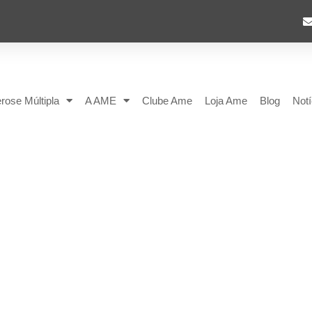
rose Múltipla
A AME
Clube Ame
Loja Ame
Blog
Notí