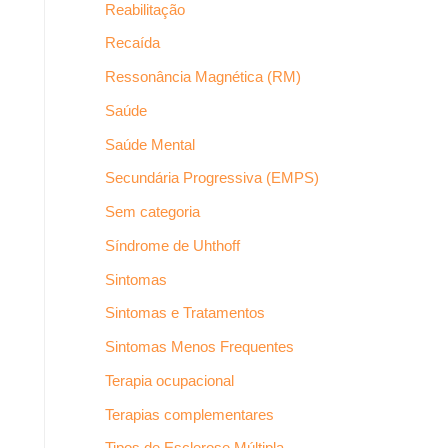
Reabilitação
Recaída
Ressonância Magnética (RM)
Saúde
Saúde Mental
Secundária Progressiva (EMPS)
Sem categoria
Síndrome de Uhthoff
Sintomas
Sintomas e Tratamentos
Sintomas Menos Frequentes
Terapia ocupacional
Terapias complementares
Tipos de Esclerose Múltipla