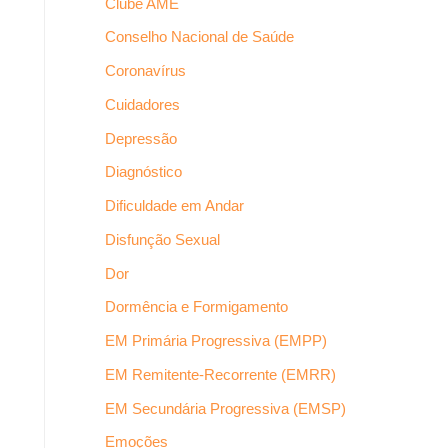
Clube AME
Conselho Nacional de Saúde
Coronavírus
Cuidadores
Depressão
Diagnóstico
Dificuldade em Andar
Disfunção Sexual
Dor
Dormência e Formigamento
EM Primária Progressiva (EMPP)
EM Remitente-Recorrente (EMRR)
EM Secundária Progressiva (EMSP)
Emoções