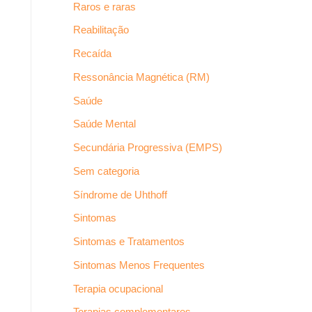
Raros e raras
Reabilitação
Recaída
Ressonância Magnética (RM)
Saúde
Saúde Mental
Secundária Progressiva (EMPS)
Sem categoria
Síndrome de Uhthoff
Sintomas
Sintomas e Tratamentos
Sintomas Menos Frequentes
Terapia ocupacional
Terapias complementares