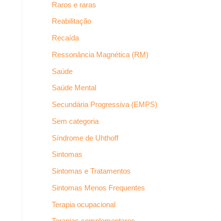
Raros e raras
Reabilitação
Recaída
Ressonância Magnética (RM)
Saúde
Saúde Mental
Secundária Progressiva (EMPS)
Sem categoria
Síndrome de Uhthoff
Sintomas
Sintomas e Tratamentos
Sintomas Menos Frequentes
Terapia ocupacional
Terapias complementares