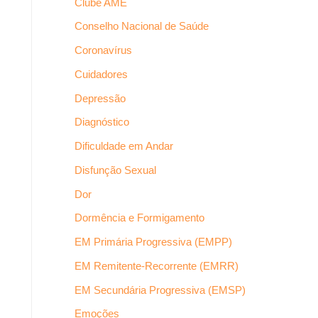
Clube AME
Conselho Nacional de Saúde
Coronavírus
Cuidadores
Depressão
Diagnóstico
Dificuldade em Andar
Disfunção Sexual
Dor
Dormência e Formigamento
EM Primária Progressiva (EMPP)
EM Remitente-Recorrente (EMRR)
EM Secundária Progressiva (EMSP)
Emoções