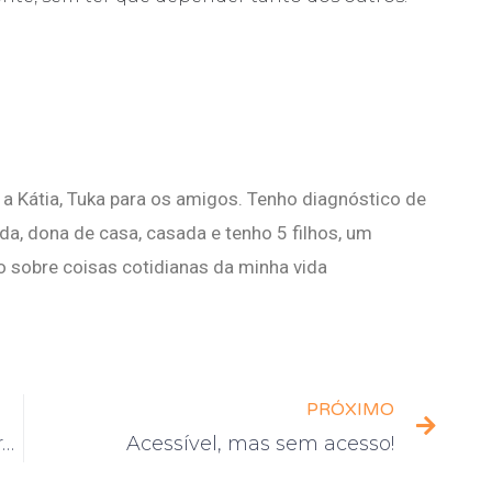
a Kátia, Tuka para os amigos. Tenho diagnóstico de
a, dona de casa, casada e tenho 5 filhos, um
o sobre coisas cotidianas da minha vida
PRÓXIMO
Acessibilidade – Quebrando Barreiras
Acessível, mas sem acesso!