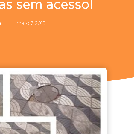
as sem acesso!
a
maio 7, 2015