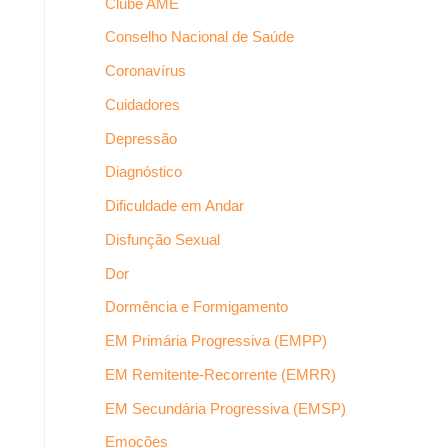
Clube AME
Conselho Nacional de Saúde
Coronavírus
Cuidadores
Depressão
Diagnóstico
Dificuldade em Andar
Disfunção Sexual
Dor
Dormência e Formigamento
EM Primária Progressiva (EMPP)
EM Remitente-Recorrente (EMRR)
EM Secundária Progressiva (EMSP)
Emoções