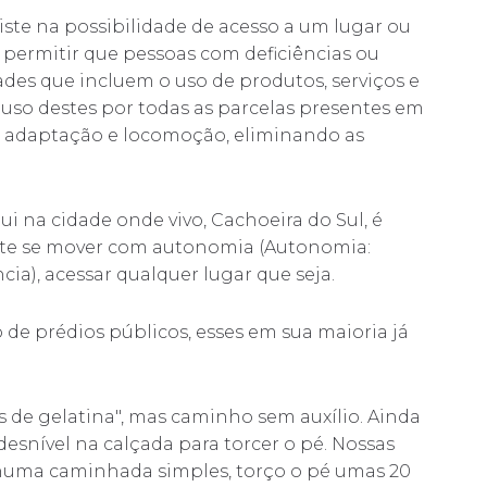
ste na possibilidade de acesso a um lugar ou
 permitir que pessoas com deficiências ou
des que incluem o uso de produtos, serviços e
 uso destes por todas as parcelas presentes em
 adaptação e locomoção, eliminando as
i na cidade onde vivo, Cachoeira do Sul, é
nte se mover com autonomia (Autonomia:
ia), acessar qualquer lugar que seja.
de prédios públicos, esses em sua maioria já
 de gelatina", mas caminho sem auxílio. Ainda
esnível na calçada para torcer o pé. Nossas
 numa caminhada simples, torço o pé umas 20