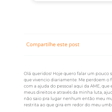
Compartilhe este post
Olá queridos! Hoje quero falar um pouco s
que vivencio diariamente. Me perdoem o f
com a ajuda do pessoal aqui da AME, que 
meus direitos e através da minha luta, aju
não saio pra lugar nenhum então meu mun
restrita ao que gira em redor do meu umb