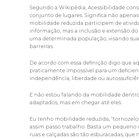
Segundo a Wikipédia, Acessibilidade consi
conjunto de lugares. Significa não apenas
mobilidade reduzida participem de ativida
informação, mas a inclusão e extensão do
uma determinada população, visando sua
barreiras.
De acordo com essa definição digo que aqu
praticamente impossível para um deficie
independência, liberdade ou autossuficiênc
E não estou falando da mobilidade dentro 
adaptados, mas em chegar até eles.
Eu tenho mobilidade reduzida, "tornozelos
assim passo trabalho. Basta um pequeno d
ruas e calçadas são tão esburacadas, que