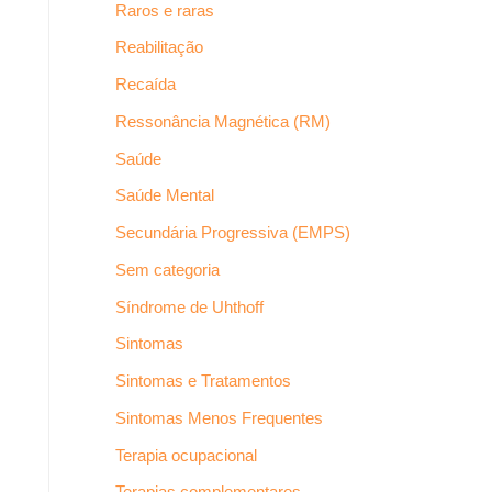
Raros e raras
Reabilitação
Recaída
Ressonância Magnética (RM)
Saúde
Saúde Mental
Secundária Progressiva (EMPS)
Sem categoria
Síndrome de Uhthoff
Sintomas
Sintomas e Tratamentos
Sintomas Menos Frequentes
Terapia ocupacional
Terapias complementares