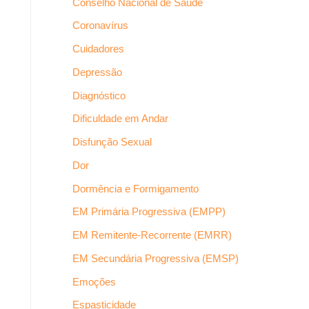
Conselho Nacional de Saúde
Coronavírus
Cuidadores
Depressão
Diagnóstico
Dificuldade em Andar
Disfunção Sexual
Dor
Dormência e Formigamento
EM Primária Progressiva (EMPP)
EM Remitente-Recorrente (EMRR)
EM Secundária Progressiva (EMSP)
Emoções
Espasticidade