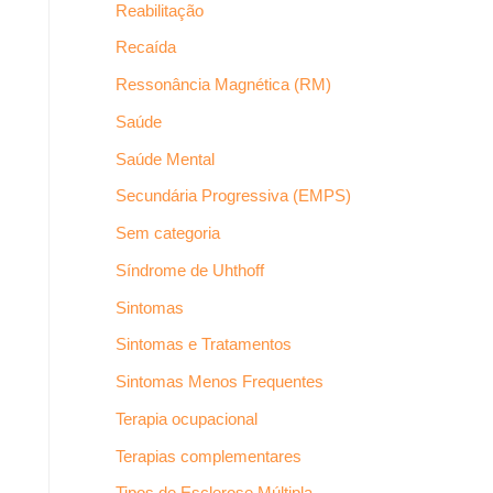
Reabilitação
Recaída
Ressonância Magnética (RM)
Saúde
Saúde Mental
Secundária Progressiva (EMPS)
Sem categoria
Síndrome de Uhthoff
Sintomas
Sintomas e Tratamentos
Sintomas Menos Frequentes
Terapia ocupacional
Terapias complementares
Tipos de Esclerose Múltipla