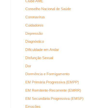
Clube AME
Conselho Nacional de Saúde
Coronavírus
Cuidadores
Depressão
Diagnóstico
Dificuldade em Andar
Disfunção Sexual
Dor
Dormência e Formigamento
EM Primária Progressiva (EMPP)
EM Remitente-Recorrente (EMRR)
EM Secundária Progressiva (EMSP)
Emoções