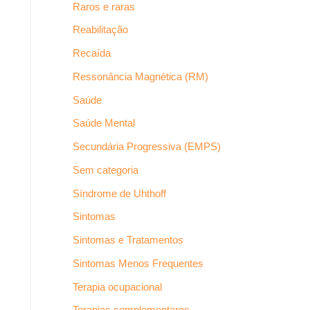
Raros e raras
Reabilitação
Recaída
Ressonância Magnética (RM)
Saúde
Saúde Mental
Secundária Progressiva (EMPS)
Sem categoria
Síndrome de Uhthoff
Sintomas
Sintomas e Tratamentos
Sintomas Menos Frequentes
Terapia ocupacional
Terapias complementares