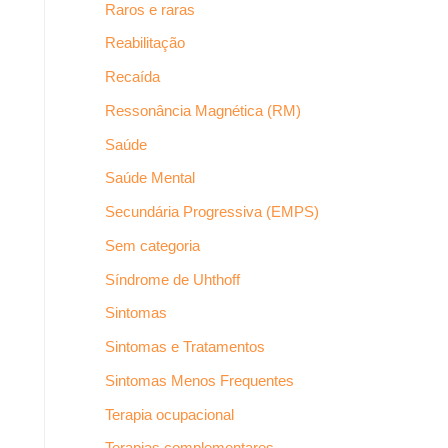
Raros e raras
Reabilitação
Recaída
Ressonância Magnética (RM)
Saúde
Saúde Mental
Secundária Progressiva (EMPS)
Sem categoria
Síndrome de Uhthoff
Sintomas
Sintomas e Tratamentos
Sintomas Menos Frequentes
Terapia ocupacional
Terapias complementares