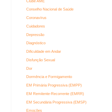
Clube AME
Conselho Nacional de Saúde
Coronavírus
Cuidadores
Depressão
Diagnóstico
Dificuldade em Andar
Disfunção Sexual
Dor
Dormência e Formigamento
EM Primária Progressiva (EMPP)
EM Remitente-Recorrente (EMRR)
EM Secundária Progressiva (EMSP)
Emoções