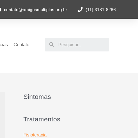
contato@amigosmultiplos.org.br
(11) 3181-8266
cias
Contato
Sintomas
Tratamentos
Fisioterapia