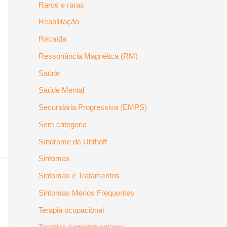
Raros e raras
Reabilitação
Recaída
Ressonância Magnética (RM)
Saúde
Saúde Mental
Secundária Progressiva (EMPS)
Sem categoria
Síndrome de Uhthoff
Sintomas
Sintomas e Tratamentos
Sintomas Menos Frequentes
Terapia ocupacional
Terapias complementares