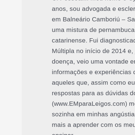
anos, sou advogada e escle
em Balneário Camboriú – Sa
uma mistura de pernambucan
catarinense. Fui diagnostic
Múltipla no início de 2014 e
doença, veio uma vontade e
informações e experiências
aqueles que, assim como eu
respostas para as dúvidas do
(www.EMparaLeigos.com) me
sozinha em minhas angústia
mais a aprender com os meus