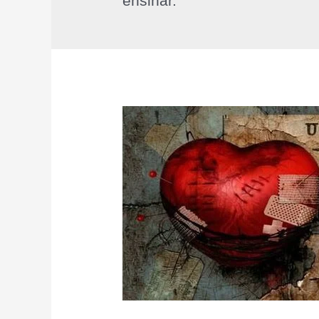
ensinar.