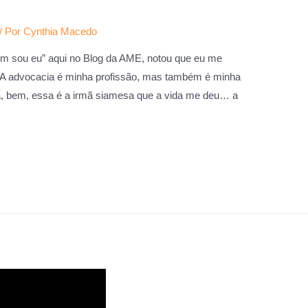
/ Por
Cynthia Macedo
uem sou eu” aqui no Blog da AME, notou que eu me
 A advocacia é minha profissão, mas também é minha
la, bem, essa é a irmã siamesa que a vida me deu… a