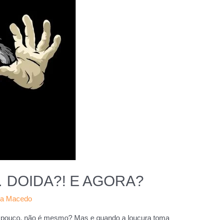
DOIDA?! E AGORA?
ia Macedo
 pouco, não é mesmo? Mas e quando a loucura toma