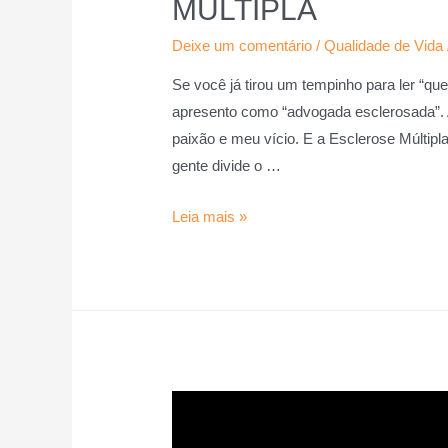
MÚLTIPLA
Deixe um comentário
/
Qualidade de Vida
Se você já tirou um tempinho para ler “q
apresento como “advogada esclerosada”.
paixão e meu vício. E a Esclerose Múltip
gente divide o …
Leia mais »