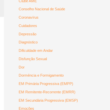
Clube AME
Conselho Nacional de Saúde
Coronavírus
Cuidadores
Depressão
Diagnóstico
Dificuldade em Andar
Disfunção Sexual
Dor
Dormência e Formigamento
EM Primária Progressiva (EMPP)
EM Remitente-Recorrente (EMRR)
EM Secundária Progressiva (EMSP)
Emoções