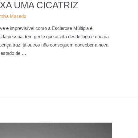
XA UMA CICATRIZ
nthia Macedo
ve e imprevisível como a Esclerose Múltipla é
cada pessoa: tem gente que aceita desde logo e encara
 doença traz; já outros não conseguem conceber a nova
o estado de …