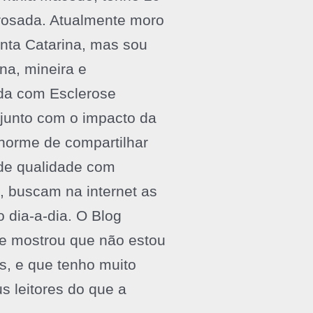
rosada. Atualmente moro
nta Catarina, mas sou
a, mineira e
ada com Esclerose
, junto com o impacto da
norme de compartilhar
 de qualidade com
, buscam na internet as
 dia-a-dia. O Blog
 mostrou que não estou
s, e que tenho muito
 leitores do que a