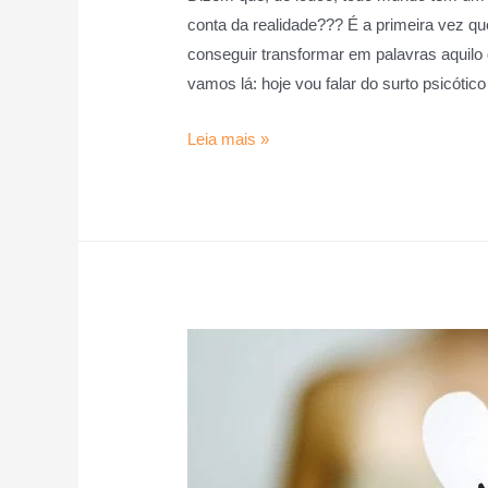
conta da realidade??? É a primeira vez que
conseguir transformar em palavras aquil
vamos lá: hoje vou falar do surto psicótic
Leia mais »