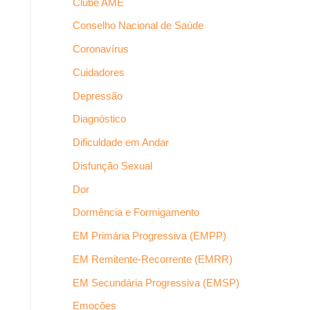
Clube AME
Conselho Nacional de Saúde
Coronavírus
Cuidadores
Depressão
Diagnóstico
Dificuldade em Andar
Disfunção Sexual
Dor
Dormência e Formigamento
EM Primária Progressiva (EMPP)
EM Remitente-Recorrente (EMRR)
EM Secundária Progressiva (EMSP)
Emoções