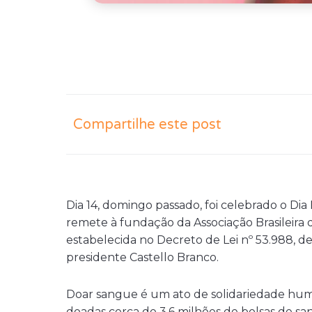
Compartilhe este post
Dia 14, domingo passado, foi celebrado o Di
remete à fundação da Associação Brasileira 
estabelecida no Decreto de Lei nº 53.988, d
presidente Castello Branco.
Doar sangue é um ato de solidariedade huma
doadas cerca de 3,6 milhões de bolsas de sa