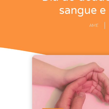
sangue e
AME