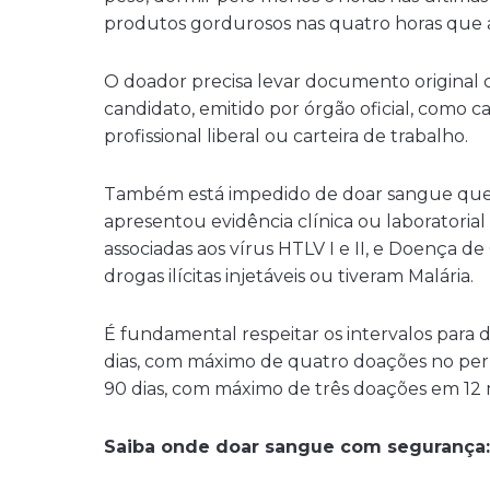
produtos gordurosos nas quatro horas que
O doador precisa levar documento original c
candidato, emitido por órgão oficial, como c
profissional liberal ou carteira de trabalho.
Também está impedido de doar sangue quem 
apresentou evidência clínica ou laboratorial
associadas aos vírus HTLV I e II, e Doença 
drogas ilícitas injetáveis ou tiveram Malária.
É fundamental respeitar os intervalos par
dias, com máximo de quatro doações no per
90 dias, com máximo de três doações em 12 
Saiba onde doar sangue com segurança: