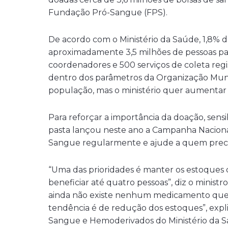
Fundação Pró-Sangue (FPS).
De acordo com o Ministério da Saúde, 1,8% d
aproximadamente 3,5 milhões de pessoas p
coordenadores e 500 serviços de coleta regis
dentro dos parâmetros da Organização Mun
população, mas o ministério quer aumentar 
Para reforçar a importância da doação, sensibi
pasta lançou neste ano a Campanha Nacion
Sangue regularmente e ajude a quem precis
“Uma das prioridades é manter os estoques
beneficiar até quatro pessoas”, diz o ministr
ainda não existe nenhum medicamento que po
tendência é de redução dos estoques”, expli
Sangue e Hemoderivados do Ministério da S