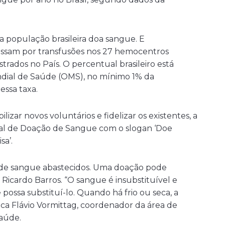
a população brasileira doa sangue. E
assam por transfusões nos 27 hemocentros
trados no País. O percentual brasileiro está
dial de Saúde (OMS), no mínimo 1% da
essa taxa.
lizar novos voluntários e fidelizar os existentes, a
al de Doação de Sangue com o slogan ‘Doe
a’.
 de sangue abastecidos. Uma doação pode
o Ricardo Barros. “O sangue é insubstituível e
ssa substituí-lo. Quando há frio ou seca, a
ca Flávio Vormittag, coordenador da área de
aúde.