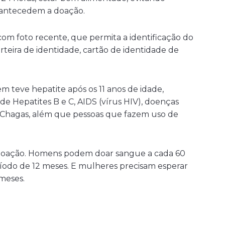
 antecedem a doação.
om foto recente, que permita a identificação do
arteira de identidade, cartão de identidade de
teve hepatite após os 11 anos de idade,
 de Hepatites B e C, AIDS (vírus HIV), doenças
de Chagas, além que pessoas que fazem uso de
a doação. Homens podem doar sangue a cada 60
íodo de 12 meses. E mulheres precisam esperar
meses.