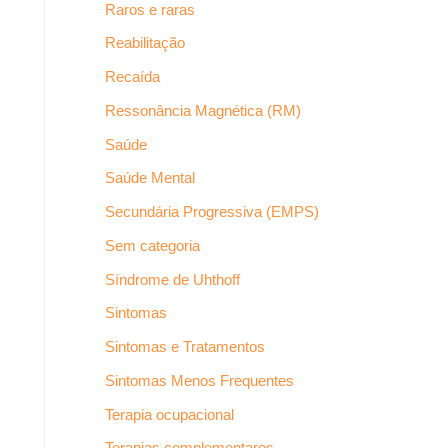
Raros e raras
Reabilitação
Recaída
Ressonância Magnética (RM)
Saúde
Saúde Mental
Secundária Progressiva (EMPS)
Sem categoria
Síndrome de Uhthoff
Sintomas
Sintomas e Tratamentos
Sintomas Menos Frequentes
Terapia ocupacional
Terapias complementares