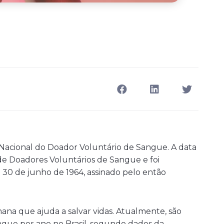
a Nacional do Doador Voluntário de Sangue. A data
de Doadores Voluntários de Sangue e foi
e 30 de junho de 1964, assinado pelo então
na que ajuda a salvar vidas. Atualmente, são
ngue por ano no Brasil, segundo dados da