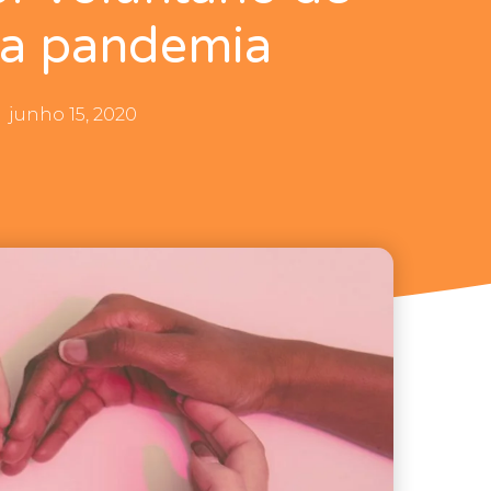
 a pandemia
junho 15, 2020