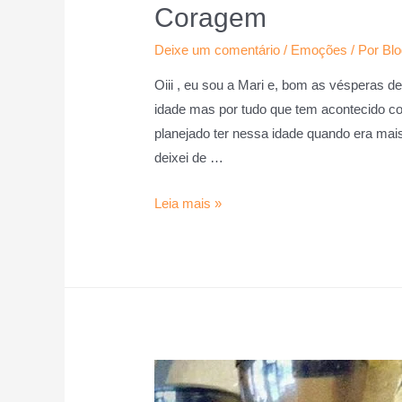
Coragem
Deixe um comentário
/
Emoções
/ Por
Blo
Oiii , eu sou a Mari e, bom as vésperas de
idade mas por tudo que tem acontecido c
planejado ter nessa idade quando era mai
deixei de …
Leia mais »