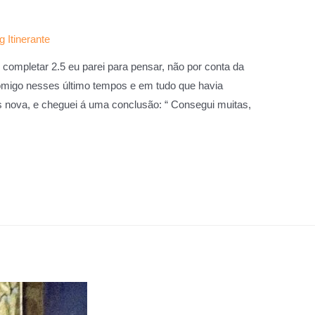
g Itinerante
 completar 2.5 eu parei para pensar, não por conta da
omigo nesses último tempos e em tudo que havia
s nova, e cheguei á uma conclusão: “ Consegui muitas,