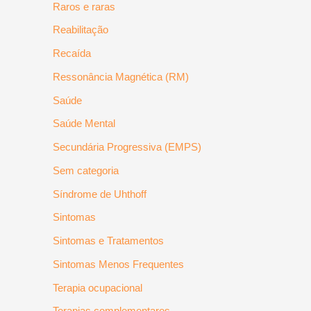
Raros e raras
Reabilitação
Recaída
Ressonância Magnética (RM)
Saúde
Saúde Mental
Secundária Progressiva (EMPS)
Sem categoria
Síndrome de Uhthoff
Sintomas
Sintomas e Tratamentos
Sintomas Menos Frequentes
Terapia ocupacional
Terapias complementares