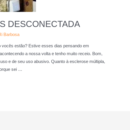
AIS DESCONECTADA
Ri Barbosa
o vocês estão? Estive esses dias pensando em
acontecendo a nossa volta e tenho muito receio. Bom,
l uso e de seu uso abusivo. Quanto à esclerose múltipla,
porque sei …