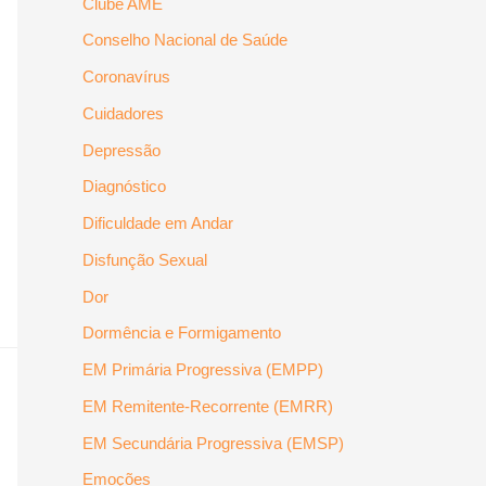
Clube AME
Conselho Nacional de Saúde
Coronavírus
Cuidadores
Depressão
Diagnóstico
Dificuldade em Andar
Disfunção Sexual
Dor
Dormência e Formigamento
EM Primária Progressiva (EMPP)
EM Remitente-Recorrente (EMRR)
EM Secundária Progressiva (EMSP)
Emoções