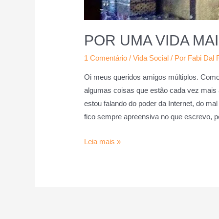
POR UMA VIDA M
1 Comentário
/
Vida Social
/ Por
Fabi Dal 
Oi meus queridos amigos múltiplos. Com
algumas coisas que estão cada vez mais 
estou falando do poder da Internet, do ma
fico sempre apreensiva no que escrevo, 
Leia mais »