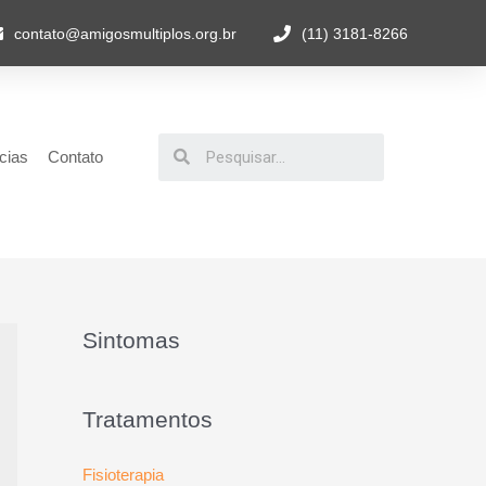
contato@amigosmultiplos.org.br
(11) 3181-8266
cias
Contato
Sintomas
Tratamentos
Fisioterapia