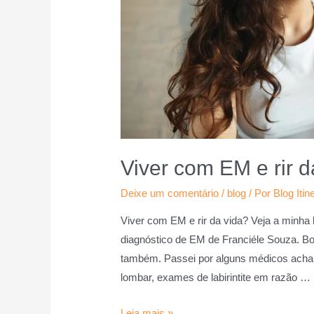
Viver com EM e rir d
Deixe um comentário
/
blog
/ Por
Blog Itin
Viver com EM e rir da vida? Veja a minha 
diagnóstico de EM de Franciéle Souza. Bo
também. Passei por alguns médicos acha
lombar, exames de labirintite em razão …
Leia mais »