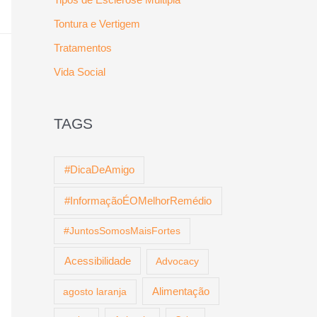
Tontura e Vertigem
Tratamentos
Vida Social
TAGS
#DicaDeAmigo
#InformaçãoÉOMelhorRemédio
#JuntosSomosMaisFortes
Acessibilidade
Advocacy
Alimentação
agosto laranja