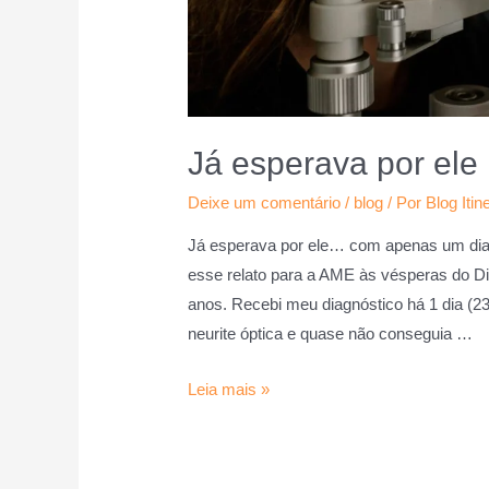
Já esperava por ele
Deixe um comentário
/
blog
/ Por
Blog Itin
Já esperava por ele… com apenas um dia 
esse relato para a AME às vésperas do Dia
anos. Recebi meu diagnóstico há 1 dia (23
neurite óptica e quase não conseguia …
Leia mais »