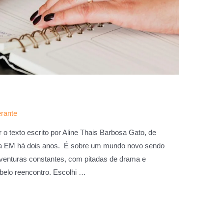
erante
er o texto escrito por Aline Thais Barbosa Gato, de
a EM há dois anos. É sobre um mundo novo sendo
aventuras constantes, com pitadas de drama e
belo reencontro. Escolhi …