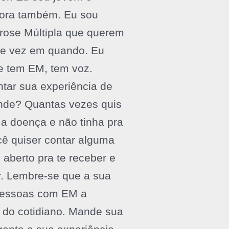
fora também. Eu sou
rose Múltipla que querem
 de vez em quando. Eu
e tem EM, tem voz.
tar sua experiência de
onde? Quantas vezes quis
a doença e não tinha pra
ê quiser contar alguma
 aberto pra te receber e
ir. Lembre-se que a sua
 pessoas com EM a
 do cotidiano. Mande sua