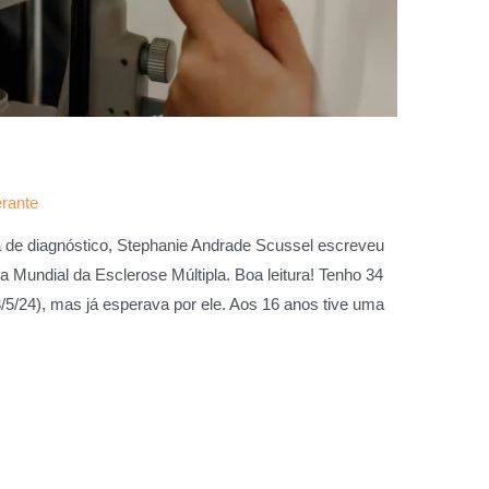
erante
de diagnóstico, Stephanie Andrade Scussel escreveu
 Mundial da Esclerose Múltipla. Boa leitura! Tenho 34
/5/24), mas já esperava por ele. Aos 16 anos tive uma