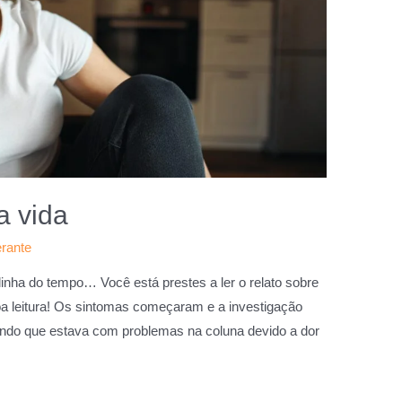
a vida
erante
linha do tempo… Você está prestes a ler o relato sobre
a leitura! Os sintomas começaram e a investigação
ndo que estava com problemas na coluna devido a dor