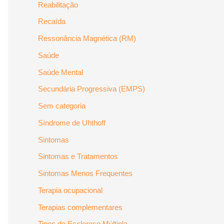
Reabilitação
Recaída
Ressonância Magnética (RM)
Saúde
Saúde Mental
Secundária Progressiva (EMPS)
Sem categoria
Síndrome de Uhthoff
Sintomas
Sintomas e Tratamentos
Sintomas Menos Frequentes
Terapia ocupacional
Terapias complementares
Tipos de Esclerose Múltipla