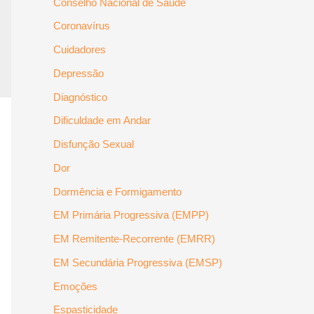
Conselho Nacional de Saúde
Coronavírus
Cuidadores
Depressão
Diagnóstico
Dificuldade em Andar
Disfunção Sexual
Dor
Dormência e Formigamento
EM Primária Progressiva (EMPP)
EM Remitente-Recorrente (EMRR)
EM Secundária Progressiva (EMSP)
Emoções
Espasticidade