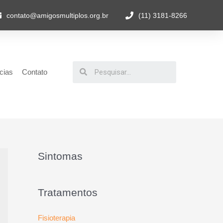
contato@amigosmultiplos.org.br
(11) 3181-8266
cias
Contato
Sintomas
Tratamentos
Fisioterapia