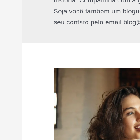
história. Compartilha com a 
Seja você também um blogu
seu contato pelo email blog