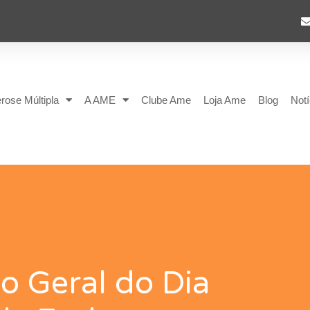
rose Múltipla
A AME
Clube Ame
Loja Ame
Blog
Notí
 Geral do Dia