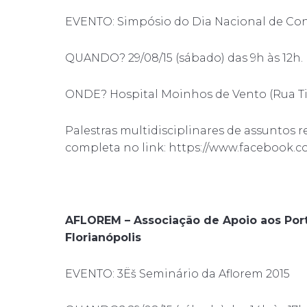
EVENTO: Simpósio do Dia Nacional de Cons
QUANDO? 29/08/15 (sábado) das 9h às 12h.
ONDE? Hospital Moinhos de Vento (Rua Tira
Palestras multidisciplinares de assuntos 
completa no link: https://www.facebook.c
AFLOREM – Associação de Apoio aos Port
Florianópolis
EVENTO: 3Ëš Seminário da Aflorem 2015