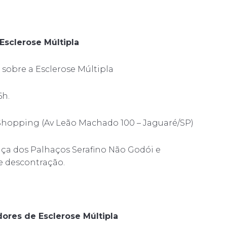
sclerose Múltipla
sobre a Esclerose Múltipla
6h.
Shopping (Av Leão Machado 100 – Jaguaré/SP)
ça dos Palhaços Serafino Não Godói e
e descontração.
ores de Esclerose Múltipla