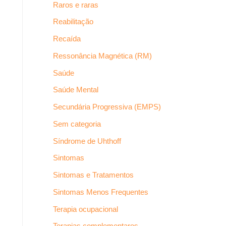
Raros e raras
Reabilitação
Recaída
Ressonância Magnética (RM)
Saúde
Saúde Mental
Secundária Progressiva (EMPS)
Sem categoria
Síndrome de Uhthoff
Sintomas
Sintomas e Tratamentos
Sintomas Menos Frequentes
Terapia ocupacional
Terapias complementares