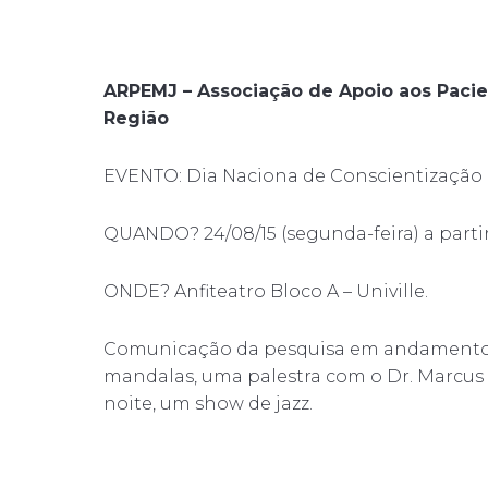
ARPEMJ – Associação de Apoio aos Pacien
Região
EVENTO: Dia Naciona de Conscientização 
QUANDO? 24/08/15 (segunda-feira) a partir 
ONDE? Anfiteatro Bloco A – Univille.
Comunicação da pesquisa em andamento 
mandalas, uma palestra com o Dr. Marcus Vi
noite, um show de jazz.