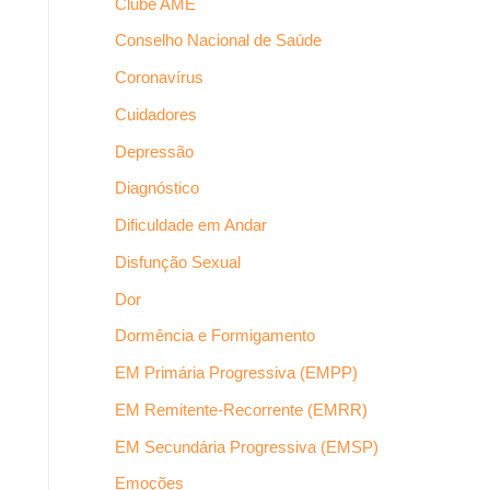
Clube AME
Conselho Nacional de Saúde
Coronavírus
Cuidadores
Depressão
Diagnóstico
Dificuldade em Andar
Disfunção Sexual
Dor
Dormência e Formigamento
EM Primária Progressiva (EMPP)
EM Remitente-Recorrente (EMRR)
EM Secundária Progressiva (EMSP)
Emoções