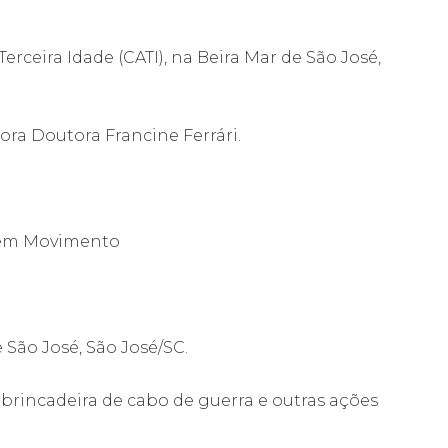
rceira Idade (CATI), na Beira Mar de São José,
ra Doutora Francine Ferrári.
r em Movimento
São José, São José/SC.
brincadeira de cabo de guerra e outras ações