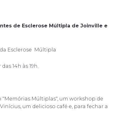
tes de Esclerose Múltipla de Joinville e
da Esclerose Múltipla
das 14h às 19h.
"Memórias Múltiplas", um workshop de
nícius, um delicioso café e, para fechar a