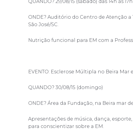
QUANDO? 29/08/15 (sábado) das 14h às 17h
ONDE? Auditório do Centro de Atenção a Te
São José/SC.
Nutrição funcional para EM com a Professo
EVENTO: Esclerose Múltipla no Beira Ma
QUANDO? 30/08/15 (domingo)
ONDE? Área da Fundação, na Beira mar de 
Apresentações de música, dança, esporte, 
para conscientizar sobre a EM.