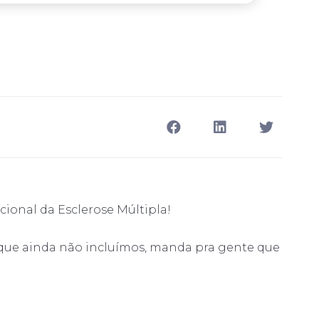
cional da Esclerose Múltipla!
o que ainda não incluímos, manda pra gente que