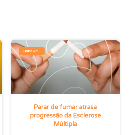
Clube AME
Parar de fumar atrasa
progressão da Esclerose
Múltipla