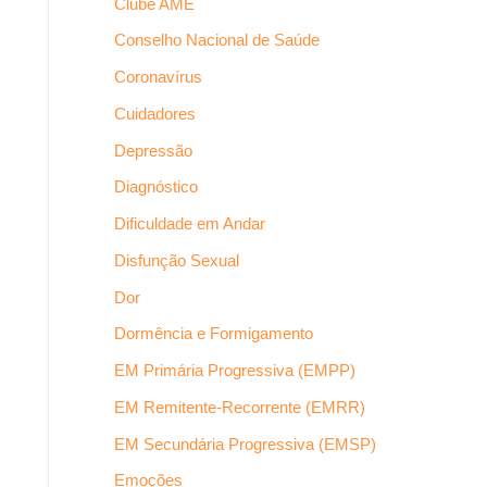
Clube AME
Conselho Nacional de Saúde
Coronavírus
Cuidadores
Depressão
Diagnóstico
Dificuldade em Andar
Disfunção Sexual
Dor
Dormência e Formigamento
EM Primária Progressiva (EMPP)
EM Remitente-Recorrente (EMRR)
EM Secundária Progressiva (EMSP)
Emoções