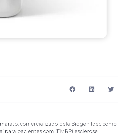
umarato, comercializado pela Biogen Idec como
era’ para pacientes com (EMRR) esclerose