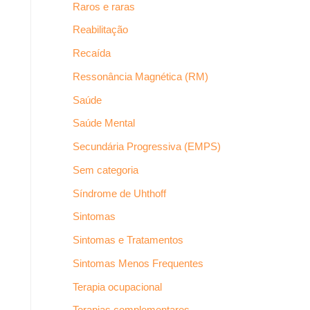
Raros e raras
Reabilitação
Recaída
Ressonância Magnética (RM)
Saúde
Saúde Mental
Secundária Progressiva (EMPS)
Sem categoria
Síndrome de Uhthoff
Sintomas
Sintomas e Tratamentos
Sintomas Menos Frequentes
Terapia ocupacional
Terapias complementares