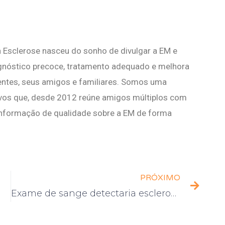
 Esclerose nasceu do sonho de divulgar a EM e
agnóstico precoce, tratamento adequado e melhora
ientes, seus amigos e familiares. Somos uma
vos que, desde 2012 reúne amigos múltiplos com
nformação de qualidade sobre a EM de forma
PRÓXIMO
Exame de sange detectaria esclerose múltipla antes de manifestação dos sintomas