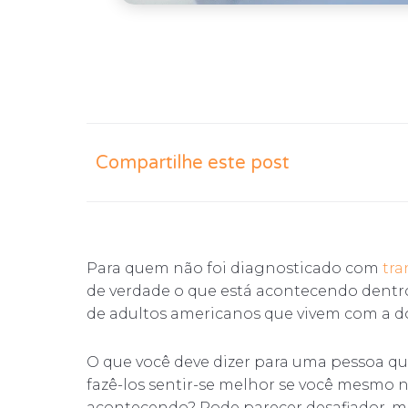
Compartilhe este post
Para quem não foi diagnosticado com
tra
de verdade o que está acontecendo dentro
de adultos americanos que vivem com a d
O que você deve dizer para uma pessoa qu
fazê-los sentir-se melhor se você mesmo 
acontecendo? Pode parecer desafiador, ma