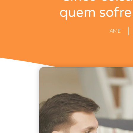
quem sofre
AME