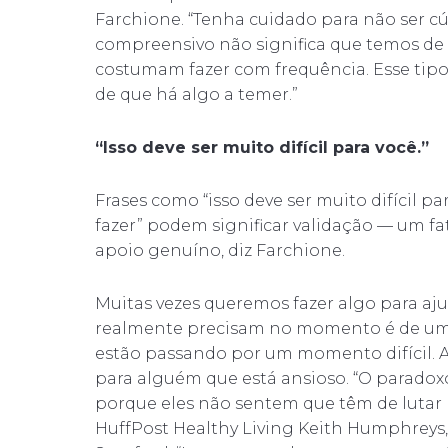
Farchione. “Tenha cuidado para não ser cú
compreensivo não significa que temos de 
costumam fazer com frequência. Esse tipo
de que há algo a temer.”
“Isso deve ser muito difícil para você.”
Frases como “isso deve ser muito difícil pa
fazer” podem significar validação — um fa
apoio genuíno, diz Farchione.
Muitas vezes queremos fazer algo para aj
realmente precisam no momento é de um
estão passando por um momento difícil. 
para alguém que está ansioso. “O paradoxo
porque eles não sentem que têm de lutar 
HuffPost Healthy Living Keith Humphreys, 