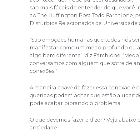
são mais fáceis de entender do que você i
ao The Huffington Post Todd Farchione, p
Distúrbios Relacionados da Universidade 
“São emoções humanas que todos nós sent
manifestar como um medo profundo ou al
algo bem diferente”, diz Farchione. “Medo
conversamos com alguém que sofre de ans
conexões.”
A maneira chave de fazer essa conexão é o
queridas podem achar que estão ajudando 
pode acabar piorando o problema.
O que devemos fazer e dizer? Veja abaixo 
ansiedade.