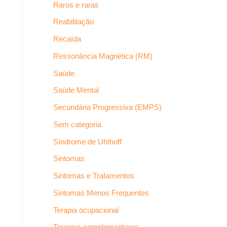
Raros e raras
Reabilitação
Recaída
Ressonância Magnética (RM)
Saúde
Saúde Mental
Secundária Progressiva (EMPS)
Sem categoria
Síndrome de Uhthoff
Sintomas
Sintomas e Tratamentos
Sintomas Menos Frequentes
Terapia ocupacional
Terapias complementares