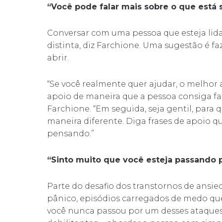
“Você pode falar mais sobre o que está 
Conversar com uma pessoa que esteja lid
distinta, diz Farchione. Uma sugestão é f
abrir.
“Se você realmente quer ajudar, o melhor 
apoio de maneira que a pessoa consiga fal
Farchione. “Em seguida, seja gentil, para
maneira diferente. Diga frases de apoio qu
pensando.”
“Sinto muito que você esteja passando p
Parte do desafio dos transtornos de ansie
pânico, episódios carregados de medo q
você nunca passou por um desses ataque