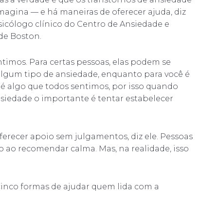
magina — e há maneiras de oferecer ajuda, diz
sicólogo clínico do Centro de Ansiedade e
de Boston.
imos. Para certas pessoas, elas podem se
gum tipo de ansiedade, enquanto para você é
 é algo que todos sentimos, por isso quando
iedade o importante é tentar estabelecer
ferecer apoio sem julgamentos, diz ele. Pessoas
ao recomendar calma. Mas, na realidade, isso
cinco formas de ajudar quem lida com a