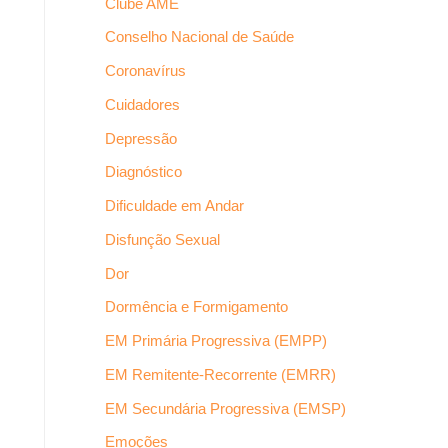
Clube AME
Conselho Nacional de Saúde
Coronavírus
Cuidadores
Depressão
Diagnóstico
Dificuldade em Andar
Disfunção Sexual
Dor
Dormência e Formigamento
EM Primária Progressiva (EMPP)
EM Remitente-Recorrente (EMRR)
EM Secundária Progressiva (EMSP)
Emoções