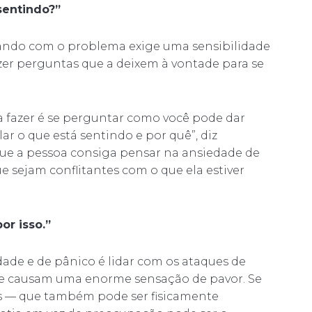
sentindo?”
ando com o problema exige uma sensibilidade
azer perguntas que a deixem à vontade para se
a fazer é se perguntar como você pode dar
ar o que está sentindo e por quê”, diz
 que a pessoa consiga pensar na ansiedade de
e sejam conflitantes com o que ela estiver
or isso.”
dade e de pânico é lidar com os ataques de
ue causam uma enorme sensação de pavor. Se
s — que também pode ser fisicamente