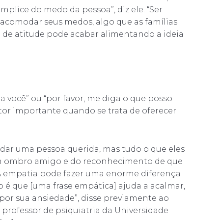
mplice do medo da pessoa”, diz ele. “Ser
acomodar seus medos, algo que as famílias
 de atitude pode acabar alimentando a ideia
ra você” ou “por favor, me diga o que posso
tor importante quando se trata de oferecer
udar uma pessoa querida, mas tudo o que eles
 ombro amigo e do reconhecimento de que
A empatia pode fazer uma enorme diferença
 é que [uma frase empática] ajuda a acalmar,
por sua ansiedade”, disse previamente ao
professor de psiquiatria da Universidade