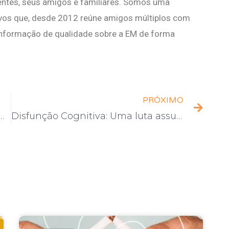
ientes, seus amigos e familiares. Somos uma
vos que, desde 2012 reúne amigos múltiplos com
nformação de qualidade sobre a EM de forma
PRÓXIMO
ais energia vivendo com EM
Disfunção Cognitiva: Uma luta assustadora e invisível