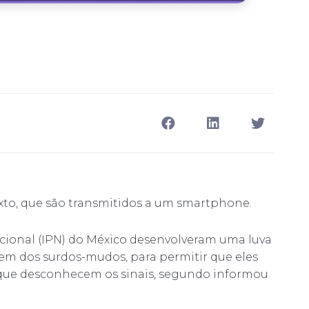
xto, que são transmitidos a um smartphone.
acional (IPN) do México desenvolveram uma luva
em dos surdos-mudos, para permitir que eles
que desconhecem os sinais, segundo informou