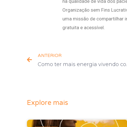
na qualidade de vida dos pac
Organização sem Fins Lucrati
uma missão de compartilhar i
gratuita e acessível.
ANTERIOR
Como ter m
Explore mais