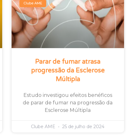
Clube AME
Parar de fumar atrasa
progressão da Esclerose
Múltipla
Estudo investigou efeitos benéficos
de parar de fumar na progressão da
Esclerose Múltipla
Clube AME
25 de julho de 2024