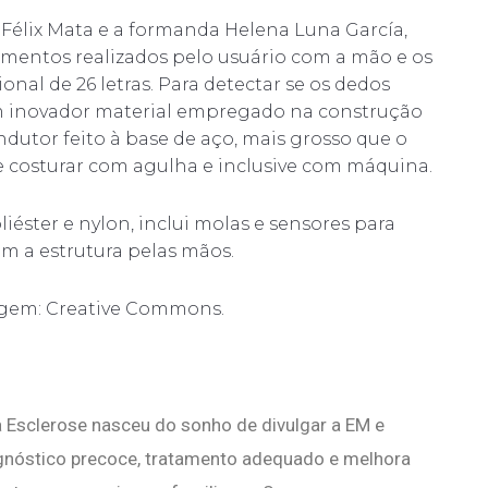
 Félix Mata e a formanda Helena Luna García,
mentos realizados pelo usuário com a mão e os
onal de 26 letras. Para detectar se os dedos
um inovador material empregado na construção
ndutor feito à base de aço, mais grosso que o
e costurar com agulha e inclusive com máquina.
iéster e nylon, inclui molas e sensores para
am a estrutura pelas mãos.
magem: Creative Commons.
 Esclerose nasceu do sonho de divulgar a EM e
agnóstico precoce, tratamento adequado e melhora