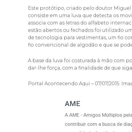
Este protótipo, criado pelo doutor Miguel
consiste em uma luva que detecta os movi
associa com as letras do alfabeto internaci
estão abertos ou fechados foi utilizado 
de tecnologia para vestimentas, um fio co
fio convencional de algodão e que se pod
A base da luva foi costurada à mão com pol
dar-lhe força, com a finalidade de que sig
Portal Acontecendo Aqui – 07/07/2015. I
AME
A AME - Amigos Múltiplos pela
contribuir com a busca de di