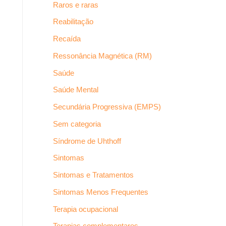
Raros e raras
Reabilitação
Recaída
Ressonância Magnética (RM)
Saúde
Saúde Mental
Secundária Progressiva (EMPS)
Sem categoria
Síndrome de Uhthoff
Sintomas
Sintomas e Tratamentos
Sintomas Menos Frequentes
Terapia ocupacional
Terapias complementares