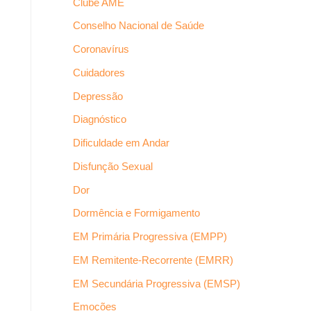
Clube AME
Conselho Nacional de Saúde
Coronavírus
Cuidadores
Depressão
Diagnóstico
Dificuldade em Andar
Disfunção Sexual
Dor
Dormência e Formigamento
EM Primária Progressiva (EMPP)
EM Remitente-Recorrente (EMRR)
EM Secundária Progressiva (EMSP)
Emoções