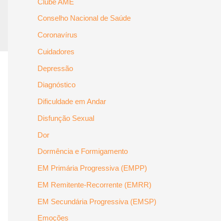
Clube AME
Conselho Nacional de Saúde
Coronavírus
Cuidadores
Depressão
Diagnóstico
Dificuldade em Andar
Disfunção Sexual
Dor
Dormência e Formigamento
EM Primária Progressiva (EMPP)
EM Remitente-Recorrente (EMRR)
EM Secundária Progressiva (EMSP)
Emoções