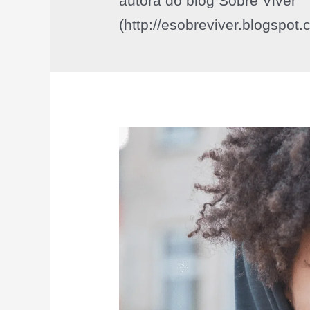
autora do blog Sobre Viver
(http://esobreviver.blogspot.