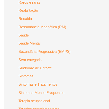
Raros e raras
Reabilitação
Recaída
Ressonância Magnética (RM)
Saúde
Saúde Mental
Secundária Progressiva (EMPS)
Sem categoria
Síndrome de Uhthoff
Sintomas
Sintomas e Tratamentos
Sintomas Menos Frequentes
Terapia ocupacional
Terapias complementares