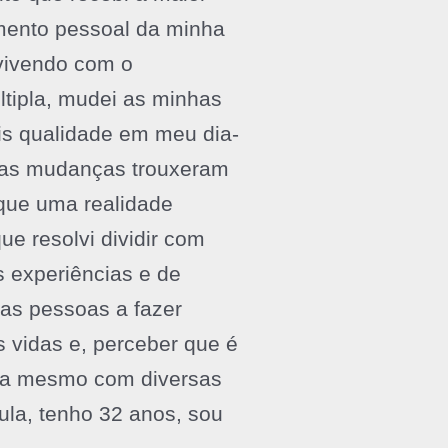
mento pessoal da minha
vivendo com o
ltipla, mudei as minhas
ais qualidade em meu dia-
ssas mudanças trouxeram
 que uma realidade
ue resolvi dividir com
s experiências e de
 as pessoas a fazer
 vidas e, perceber que é
ida mesmo com diversas
la, tenho 32 anos, sou