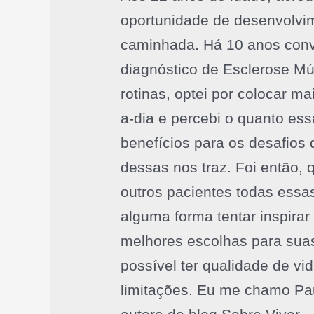
oportunidade de desenvolvi
caminhada. Há 10 anos con
diagnóstico de Esclerose Mú
rotinas, optei por colocar m
a-dia e percebi o quanto e
benefícios para os desafios
dessas nos traz. Foi então, q
outros pacientes todas essa
alguma forma tentar inspirar
melhores escolhas para suas
possível ter qualidade de v
limitações. Eu me chamo Pau