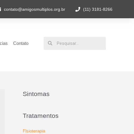
contato@amigosmultiplos.org.br
(11) 3181-8266
cias
Contato
Sintomas
Tratamentos
Fisioterapia