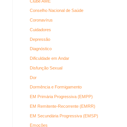
Clube AME
Conselho Nacional de Saúde
Coronavírus
Cuidadores
Depressão
Diagnóstico
Dificuldade em Andar
Disfunção Sexual
Dor
Dormência e Formigamento
EM Primária Progressiva (EMPP)
EM Remitente-Recorrente (EMRR)
EM Secundária Progressiva (EMSP)
Emoções