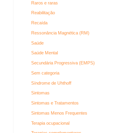
Raros e raras
Reabilitação
Recaída
Ressonância Magnética (RM)
Saúde
Saúde Mental
Secundária Progressiva (EMPS)
Sem categoria
Síndrome de Uhthoff
Sintomas
Sintomas e Tratamentos
Sintomas Menos Frequentes
Terapia ocupacional
Terapias complementares