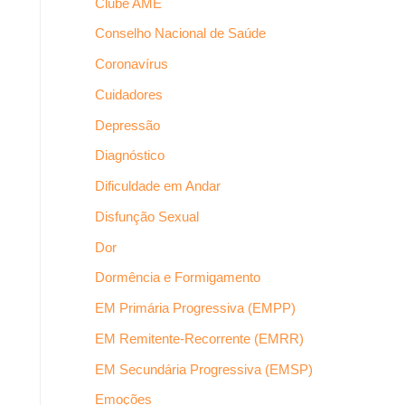
Clube AME
Conselho Nacional de Saúde
Coronavírus
Cuidadores
Depressão
Diagnóstico
Dificuldade em Andar
Disfunção Sexual
Dor
Dormência e Formigamento
EM Primária Progressiva (EMPP)
EM Remitente-Recorrente (EMRR)
EM Secundária Progressiva (EMSP)
Emoções