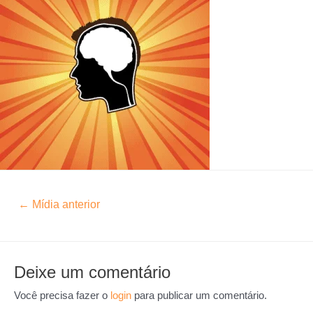
←
Mídia anterior
Deixe um comentário
Você precisa fazer o
login
para publicar um comentário.