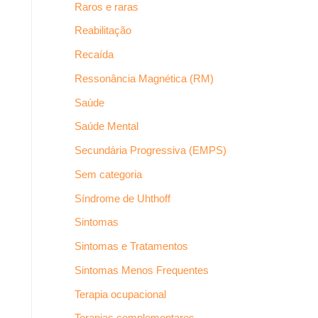
Raros e raras
Reabilitação
Recaída
Ressonância Magnética (RM)
Saúde
Saúde Mental
Secundária Progressiva (EMPS)
Sem categoria
Síndrome de Uhthoff
Sintomas
Sintomas e Tratamentos
Sintomas Menos Frequentes
Terapia ocupacional
Terapias complementares