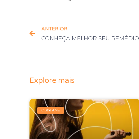
ANTERIOR
Explore mais
Clube AME