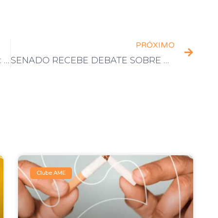
PRÓXIMO
CONHEÇA MELHOR SEU REMÉDIO: COPAXONE
SENADO RECEBE DEBATE SOBRE DOENÇAS RARAS
Clube AME