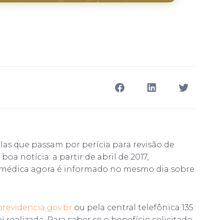
las que passam por perícia para revisão de
boa notícia: a partir de abril de 2017,
a médica agora é informado no mesmo dia sobre
revidencia.gov.br
ou pela central telefônica 135
i realizada. Para saber se o benefício solicitado