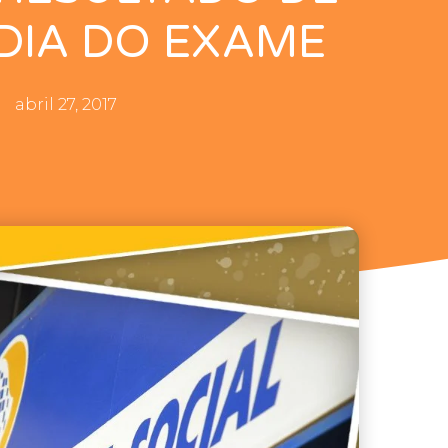
 DIA DO EXAME
abril 27, 2017