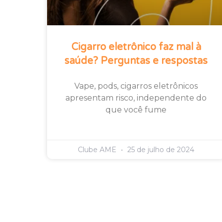
Cigarro eletrônico faz mal à
saúde? Perguntas e respostas
Vape, pods, cigarros eletrônicos
apresentam risco, independente do
que você fume
Clube AME
25 de julho de 2024