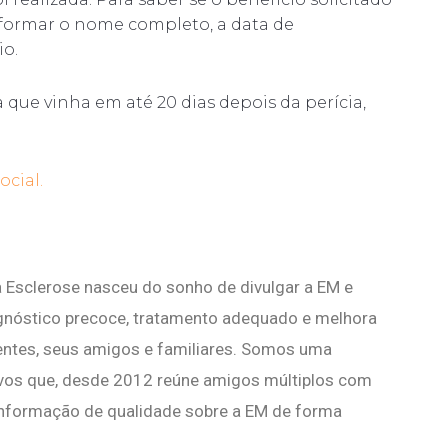
informar o nome completo, a data de
io.
que vinha em até 20 dias depois da perícia,
ocial.
 Esclerose nasceu do sonho de divulgar a EM e
agnóstico precoce, tratamento adequado e melhora
ientes, seus amigos e familiares. Somos uma
vos que, desde 2012 reúne amigos múltiplos com
nformação de qualidade sobre a EM de forma