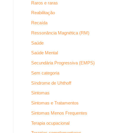
Raros e raras
Reabilitação
Recaída
Ressonância Magnética (RM)
Saúde
Saúde Mental
Secundária Progressiva (EMPS)
Sem categoria
Síndrome de Uhthoff
Sintomas
Sintomas e Tratamentos
Sintomas Menos Frequentes
Terapia ocupacional
Terapias complementares