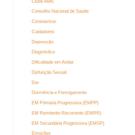
Clube AME
Conselho Nacional de Saúde
Coronavírus
Cuidadores
Depressão
Diagnóstico
Dificuldade em Andar
Disfunção Sexual
Dor
Dormência e Formigamento
EM Primária Progressiva (EMPP)
EM Remitente-Recorrente (EMRR)
EM Secundária Progressiva (EMSP)
Emoções