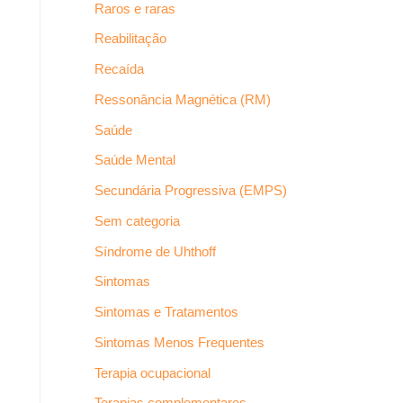
Raros e raras
Reabilitação
Recaída
Ressonância Magnética (RM)
Saúde
Saúde Mental
Secundária Progressiva (EMPS)
Sem categoria
Síndrome de Uhthoff
Sintomas
Sintomas e Tratamentos
Sintomas Menos Frequentes
Terapia ocupacional
Terapias complementares