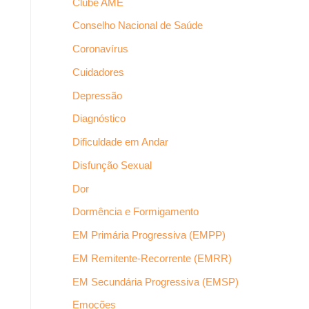
Clube AME
Conselho Nacional de Saúde
Coronavírus
Cuidadores
Depressão
Diagnóstico
Dificuldade em Andar
Disfunção Sexual
Dor
Dormência e Formigamento
EM Primária Progressiva (EMPP)
EM Remitente-Recorrente (EMRR)
EM Secundária Progressiva (EMSP)
Emoções