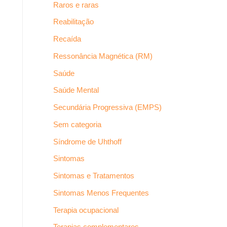
Raros e raras
Reabilitação
Recaída
Ressonância Magnética (RM)
Saúde
Saúde Mental
Secundária Progressiva (EMPS)
Sem categoria
Síndrome de Uhthoff
Sintomas
Sintomas e Tratamentos
Sintomas Menos Frequentes
Terapia ocupacional
Terapias complementares