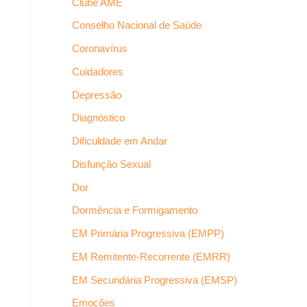
Clube AME
Conselho Nacional de Saúde
Coronavírus
Cuidadores
Depressão
Diagnóstico
Dificuldade em Andar
Disfunção Sexual
Dor
Dormência e Formigamento
EM Primária Progressiva (EMPP)
EM Remitente-Recorrente (EMRR)
EM Secundária Progressiva (EMSP)
Emoções