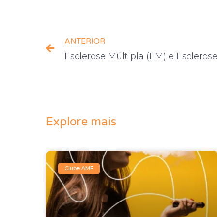
ANTERIOR
Explore mais
Clube AME