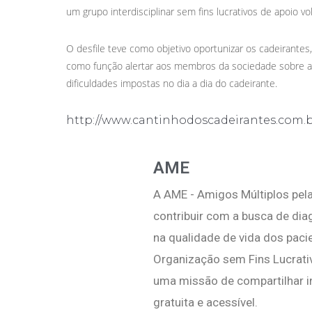
um grupo interdisciplinar sem fins lucrativos de apoio vo
O desfile teve como objetivo oportunizar os cadeirantes
como função alertar aos membros da sociedade sobre as
dificuldades impostas no dia a dia do cadeirante.
http://www.cantinhodoscadeirantes.com.b
AME
A AME - Amigos Múltiplos pela
contribuir com a busca de di
na qualidade de vida dos pac
Organização sem Fins Lucrati
uma missão de compartilhar i
gratuita e acessível.