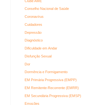
Clube AME
Conselho Nacional de Saúde
Coronavírus
Cuidadores
Depressão
Diagnóstico
Dificuldade em Andar
Disfunção Sexual
Dor
Dormência e Formigamento
EM Primária Progressiva (EMPP)
EM Remitente-Recorrente (EMRR)
EM Secundária Progressiva (EMSP)
Emoções