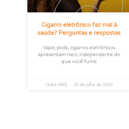
Cigarro eletrônico faz mal à
saúde? Perguntas e respostas
Vape, pods, cigarros eletrônicos
apresentam risco, independente do
que você fume
Clube AME
25 de julho de 2024