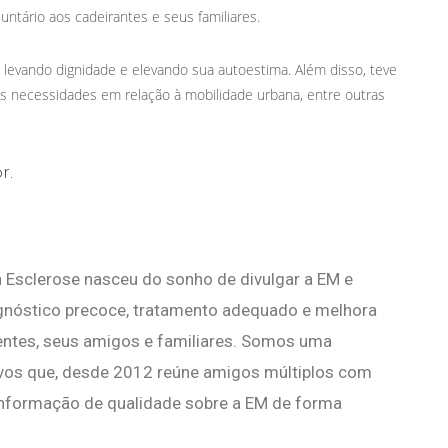
luntário aos cadeirantes e seus familiares.
, levando dignidade e elevando sua autoestima. Além disso, teve
 necessidades em relação à mobilidade urbana, entre outras
r.
 Esclerose nasceu do sonho de divulgar a EM e
agnóstico precoce, tratamento adequado e melhora
ientes, seus amigos e familiares. Somos uma
vos que, desde 2012 reúne amigos múltiplos com
nformação de qualidade sobre a EM de forma