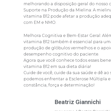
melhorando a disposição geral do nosso 
Suporte na Produção da Mielina: A mielina 
vitamina B12 pode afetar a produção adequ
com EM e NMO.
Melhora Cognitiva e Bem-Estar Geral: Além
vitamina B12 também é essencial para uma 
produção de glóbulos vermelhos e o apoi
desempenho cognitivo do paciente.
Agora que você conhece todos esses benefíci
vitamina B12 em sua dieta diária!
Cuide de você, cuide da sua saúde e dê ao
podemos enfrentar a Esclerose Múltipla 
constância, força e determinação!
Beatriz Giannichi