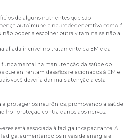
ícios de alguns nutrientes que são
doença autoimune e neurodegenerativa como é
 não poderia escolher outra vitamina se não a
a aliada incrível no tratamento da EM e da
l fundamental na manutenção da saúde do
es que enfrentam desafios relacionados à EM e
ais você deveria dar mais atenção a esta
lia a proteger os neurônios, promovendo a saúde
melhor proteção contra danos aos nervos.
ezes está associada à fadiga incapacitante. A
 fadiga, aumentando os níveis de energia e