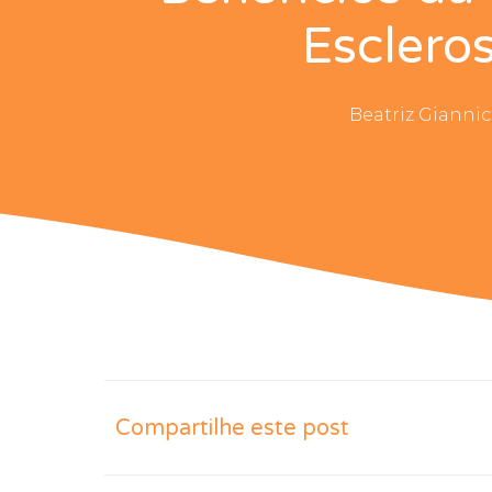
Esclero
Beatriz Giannic
Compartilhe este post