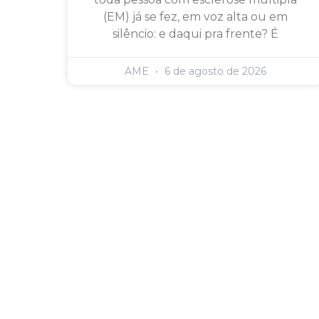
(EM) já se fez, em voz alta ou em
silêncio: e daqui pra frente? É
AME
6 de agosto de 2026