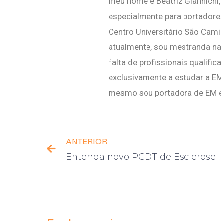
meu nome é Beatriz Giannichi, 
especialmente para portadores
Centro Universitário São Cami
atualmente, sou mestranda na
falta de profissionais qualif
exclusivamente a estudar a E
mesmo sou portadora de EM e 
ANTERIOR
Entenda novo PCDT de 