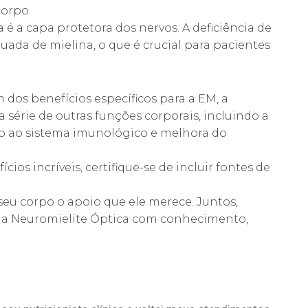
corpo.
é a capa protetora dos nervos. A deficiência de
ada de mielina, o que é crucial para pacientes
 dos benefícios específicos para a EM, a
série de outras funções corporais, incluindo a
o ao sistema imunológico e melhora do
os incríveis, certifique-se de incluir fontes de
 seu corpo o apoio que ele merece. Juntos,
e a Neuromielite Óptica com conhecimento,