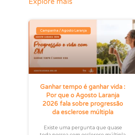
Explore mais
Campanha / Agosto Laranja
Ganhar tempo é ganhar vida :
Por que o Agosto Laranja
2026 fala sobre progressão
da esclerose múltipla
Existe uma pergunta que quase
toda pessoa com esclerose múltipla