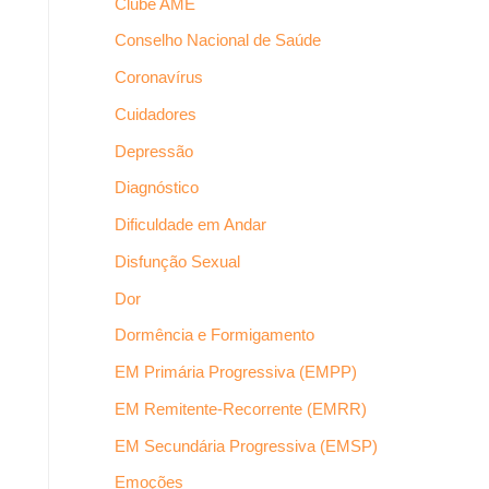
Clube AME
Conselho Nacional de Saúde
Coronavírus
Cuidadores
Depressão
Diagnóstico
Dificuldade em Andar
Disfunção Sexual
Dor
Dormência e Formigamento
EM Primária Progressiva (EMPP)
EM Remitente-Recorrente (EMRR)
EM Secundária Progressiva (EMSP)
Emoções