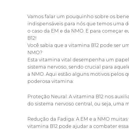
Vamos falar um pouquinho sobre os benef
indispensáveis para nós que temos uma 
o caso da EM e da NMO. E para começar eu
B12!
Você sabia que a vitamina B12 pode ser um
NMO?
Esta vitamina vital desempenha um pape
sistema nervoso, sendo crucial para aquel
a NMO. Aqui estão alguns motivos pelos qu
poderosa vitamina:
Proteção Neural: A vitamina B12 nos auxi
do sistema nervoso central, ou seja, uma 
Redução da Fadiga: A EM e a NMO muitas v
vitamina B12 pode ajudar a combater essa