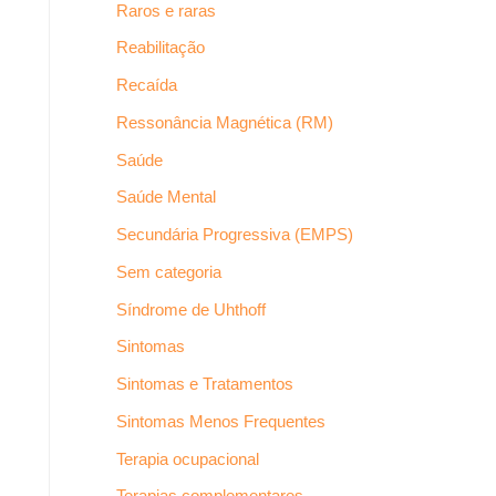
Raros e raras
Reabilitação
Recaída
Ressonância Magnética (RM)
Saúde
Saúde Mental
Secundária Progressiva (EMPS)
Sem categoria
Síndrome de Uhthoff
Sintomas
Sintomas e Tratamentos
Sintomas Menos Frequentes
Terapia ocupacional
Terapias complementares