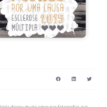
tipla deixou muito amor nas fotografias, nas