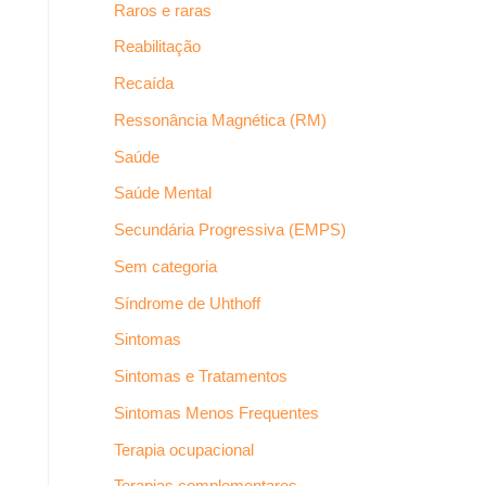
Raros e raras
Reabilitação
Recaída
Ressonância Magnética (RM)
Saúde
Saúde Mental
Secundária Progressiva (EMPS)
Sem categoria
Síndrome de Uhthoff
Sintomas
Sintomas e Tratamentos
Sintomas Menos Frequentes
Terapia ocupacional
Terapias complementares