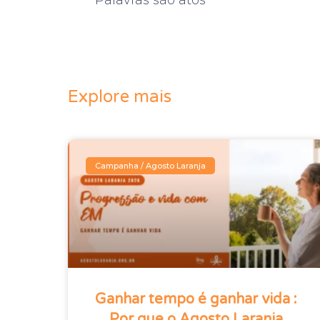
Palavras são atos
Explore mais
Campanha / Agosto Laranja
Ganhar tempo é ganhar vida :
Por que o Agosto Laranja