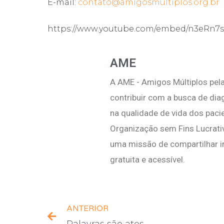
E-mail:
contato@amigosmultiplos.org.br
https://www.youtube.com/embed/n3eRn7s
AME
A AME - Amigos Múltiplos pela
contribuir com a busca de di
na qualidade de vida dos pac
Organização sem Fins Lucrati
uma missão de compartilhar i
gratuita e acessível.
ANTERIOR