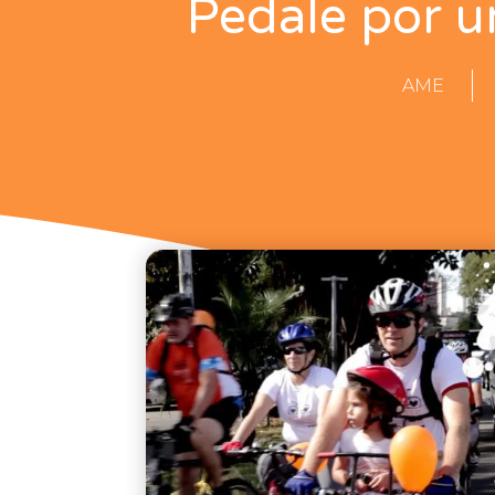
Pedale por 
AME