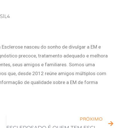
SlL4
 Esclerose nasceu do sonho de divulgar a EM e
agnóstico precoce, tratamento adequado e melhora
ientes, seus amigos e familiares. Somos uma
vos que, desde 2012 reúne amigos múltiplos com
nformação de qualidade sobre a EM de forma
PRÓXIMO