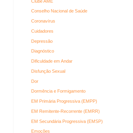
Clube AME
Conselho Nacional de Saúde
Coronavírus
Cuidadores
Depressão
Diagnóstico
Dificuldade em Andar
Disfunção Sexual
Dor
Dormência e Formigamento
EM Primária Progressiva (EMPP)
EM Remitente-Recorrente (EMRR)
EM Secundária Progressiva (EMSP)
Emoções