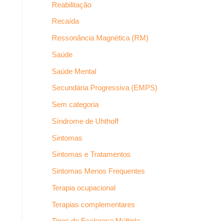
Reabilitação
Recaída
Ressonância Magnética (RM)
Saúde
Saúde Mental
Secundária Progressiva (EMPS)
Sem categoria
Síndrome de Uhthoff
Sintomas
Sintomas e Tratamentos
Sintomas Menos Frequentes
Terapia ocupacional
Terapias complementares
Tipos de Esclerose Múltipla