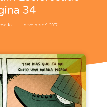
gina 34
rosado
dezembro 9, 2017