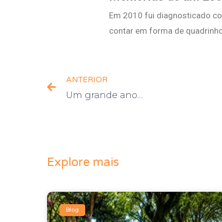
Em 2010 fui diagnosticado com
contar em forma de quadrinho
ANTERIOR
Um grande ano…
Explore mais
Blog