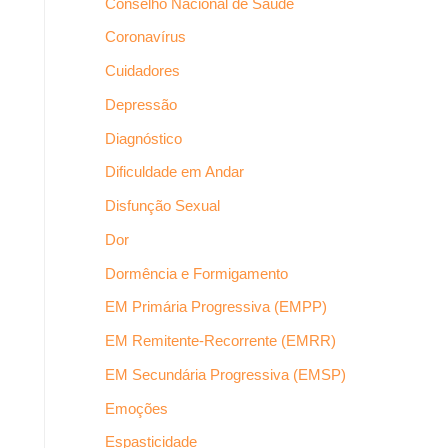
Conselho Nacional de Saúde
Coronavírus
Cuidadores
Depressão
Diagnóstico
Dificuldade em Andar
Disfunção Sexual
Dor
Dormência e Formigamento
EM Primária Progressiva (EMPP)
EM Remitente-Recorrente (EMRR)
EM Secundária Progressiva (EMSP)
Emoções
Espasticidade