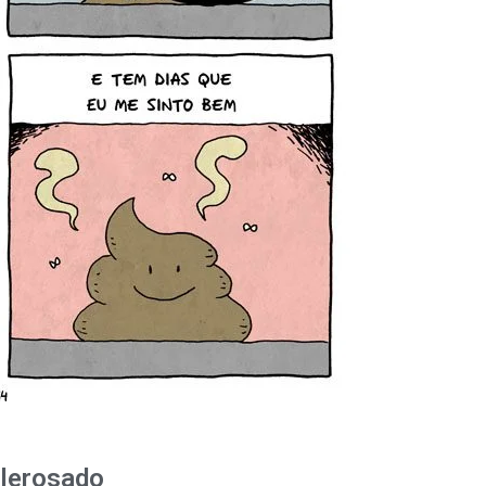
lerosado