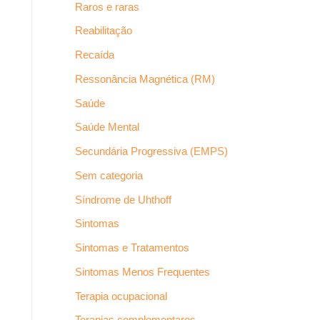
Raros e raras
Reabilitação
Recaída
Ressonância Magnética (RM)
Saúde
Saúde Mental
Secundária Progressiva (EMPS)
Sem categoria
Síndrome de Uhthoff
Sintomas
Sintomas e Tratamentos
Sintomas Menos Frequentes
Terapia ocupacional
Terapias complementares