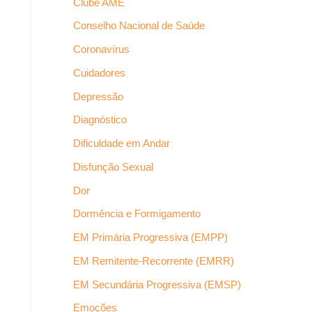
Clube AME
Conselho Nacional de Saúde
Coronavírus
Cuidadores
Depressão
Diagnóstico
Dificuldade em Andar
Disfunção Sexual
Dor
Dormência e Formigamento
EM Primária Progressiva (EMPP)
EM Remitente-Recorrente (EMRR)
EM Secundária Progressiva (EMSP)
Emoções